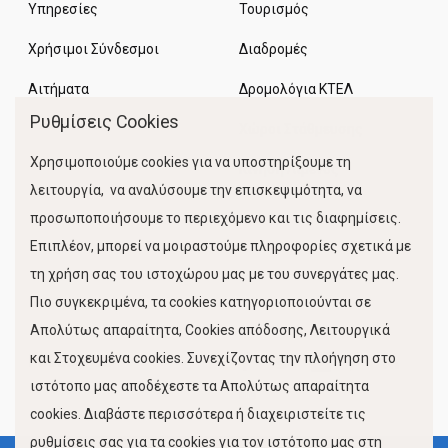
Υπηρεσίες
Τουρισμός
Χρήσιμοι Σύνδεσμοι
Διαδρομές
Αιτήματα
Δρομολόγια ΚΤΕΛ
Ρυθμίσεις Cookies
Χώροι Στάθμευσης
Χρησιμοποιούμε cookies για να υποστηρίξουμε τη
Κίνηση Λιμένος
λειτουργία, να αναλύσουμε την επισκεψιμότητα, να
προσωποποιήσουμε το περιεχόμενο και τις διαφημίσεις.
Επιπλέον, μπορεί να μοιραστούμε πληροφορίες σχετικά με
τη χρήση σας του ιστοχώρου μας με του συνεργάτες μας.
Πιο συγκεκριμένα, τα cookies κατηγοριοποιούνται σε
Απολύτως απαραίτητα, Cookies απόδοσης, Λειτουργικά
και Στοχευμένα cookies. Συνεχίζοντας την πλοήγηση στο
FOLLOW US
ιστότοπο μας αποδέχεστε τα Απολύτως απαραίτητα
cookies. Διαβάστε περισσότερα ή διαχειριστείτε τις
ρυθμίσεις σας για τα cookies για τον ιστότοπο μας στη