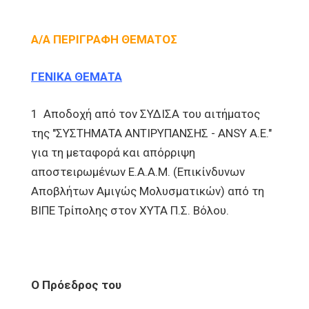
Α/Α
ΠΕΡΙΓΡΑΦΗ ΘΕΜΑΤΟΣ
ΓΕΝΙΚΑ ΘΕΜΑΤΑ
1 Αποδοχή από τον ΣΥΔΙΣΑ του αιτήματος
της "ΣΥΣΤΗΜΑΤΑ ΑΝΤΙΡΥΠΑΝΣΗΣ - ANSY Α.Ε."
για τη μεταφορά και απόρριψη
αποστειρωμένων Ε.Α.Α.Μ. (Επικίνδυνων
Αποβλήτων Αμιγώς Μολυσματικών) από τη
ΒΙΠΕ Τρίπολης στον ΧΥΤΑ Π.Σ. Βόλου.
Ο Πρόεδρος του