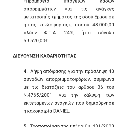
«Προμήθεια υπόγειων κάδων
απορριμμάτων για τις ανάγκες
μετατροπής τμήματος της οδού Ερμού σε
ήπιας κυκλοφορίας», ποσού 48.000,00
πλέον Φ.Π.Α. 24%, ήτοι σύνολο
59.520,00€.
ΔΙΕΥΘΥΝΣΗ ΚΑΘΑΡΙΟΤΗΤΑΣ
4.
Λήψη απόφασης για την πρόσληψη 40
συνοδών απορριμματοφόρων, σύμφωνα
με τις διατάξεις του άρθρου 36 του
Ν.4765/2001, για την κάλυψη των
εκτεταμένων αναγκών που δημιούργησε
η κακοκαιρία DANIEL.
5.
Τροποποίηση της υπ' αριθμ. 431/2023