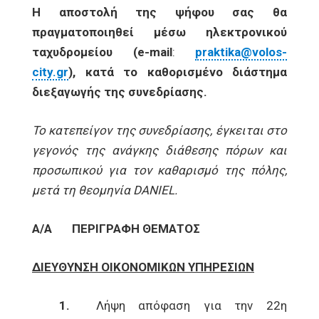
Η αποστολή της ψήφου σας θα
πραγματοποιηθεί μέσω ηλεκτρονικού
ταχυδρομείου (
e
-
mail
:
praktika@volos-
city.gr
), κατά το καθορισμένο διάστημα
διεξαγωγής της συνεδρίασης.
Το κατεπείγον της συνεδρίασης, έγκειται στο
γεγονός της ανάγκης διάθεσης πόρων και
προσωπικού για τον καθαρισμό της πόλης,
μετά τη θεομηνία
DANIEL
.
Α/Α
ΠΕΡΙΓΡΑΦΗ ΘΕΜΑΤΟΣ
ΔΙΕΥΘΥΝΣΗ ΟΙΚΟΝΟΜΙΚΩΝ ΥΠΗΡΕΣΙΩΝ
1.
Λήψη απόφαση για την 22η