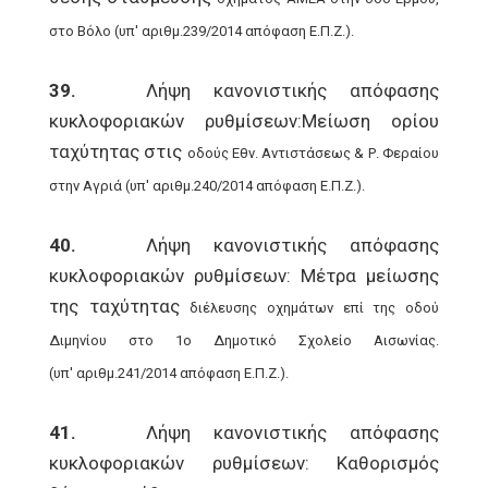
στο Βόλο (υπ' αριθμ.239/2014 απόφαση Ε.Π.Ζ.).
39.
Λήψη κανονιστικής απόφασης
κυκλοφοριακών ρυθμίσεων:Μείωση ορίου
ταχύτητας στις
οδούς Εθν. Αντιστάσεως & Ρ. Φεραίου
στην Αγριά (υπ' αριθμ.240/2014 απόφαση Ε.Π.Ζ.).
40.
Λήψη κανονιστικής απόφασης
κυκλοφοριακών ρυθμίσεων: Μέτρα μείωσης
της ταχύτητας
διέλευσης οχημάτων επί της οδού
Διμηνίου στο 1ο Δημοτικό Σχολείο Αισωνίας.
(υπ'
αριθμ.241/2014 απόφαση Ε.Π.Ζ.).
41.
Λήψη κανονιστικής απόφασης
κυκλοφοριακών ρυθμίσεων: Καθορισμός