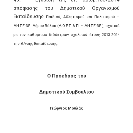
απόφασης του Δημοτικού Οργανισμού
Εκπαίδευσης
Παιδιού, Αθλητισμού και Πολιτισμού –
ΔΗ.ΠΕ.ΘΕ. Δήμου Βόλου (Δ.Ο.Ε.Π.Α.Π. – ΔΗ.ΠΕ.ΘΕ.),
σχετικά
με τον καθορισμό διδάκτρων σχολικού έτους 2013-2014
της Δ/νσης Εκπαίδευσης.
Ο Πρόεδρος του
Δημοτικού Συμβουλίου
Γεώργιος Μουλάς