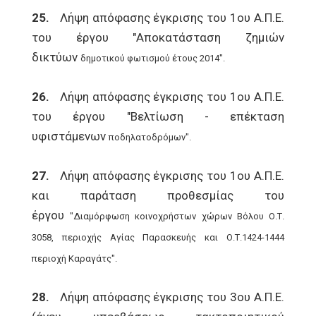
25.
Λήψη απόφασης έγκρισης του 1ου Α.Π.Ε.
του έργου "Αποκατάσταση ζημιών
δικτύων
δημοτικού φωτισμού έτους 2014".
26.
Λήψη απόφασης έγκρισης του 1ου Α.Π.Ε.
του έργου "Βελτίωση - επέκταση
υφιστάμενων
ποδηλατοδρόμων".
27.
Λήψη απόφασης έγκρισης του 1ου Α.Π.Ε.
και παράταση προθεσμίας του
έργου
"Διαμόρφωση κοινοχρήστων χώρων Βόλου Ο.Τ.
3058, περιοχής Αγίας Παρασκευής και Ο.Τ.
1424-1444
περιοχή Καραγάτς".
28.
Λήψη απόφασης έγκρισης του 3ου Α.Π.Ε.