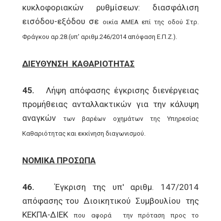
κυκλοφοριακών ρυθμίσεων: διασφάλιση
εισόδου-εξόδου σε
οικία ΑΜΕΑ επί της οδού Στρ.
Φράγκου αρ.28.(υπ' αριθμ.246/2014 απόφαση Ε.Π.Ζ.).
ΔΙΕΥΘΥΝΣΗ ΚΑΘΑΡΙΟΤΗΤΑΣ
45.
Λήψη απόφασης έγκρισης διενέργειας
προμήθειας ανταλλακτικών για την κάλυψη
αναγκών
των βαρέων οχημάτων της Υπηρεσίας
Καθαριότητας και εκκίνηση διαγωνισμού.
ΝΟΜΙΚΑ ΠΡΟΣΩΠΑ
46.
Έγκριση της υπ' αριθμ. 147/2014
απόφασης του Διοικητικού Συμβουλίου της
ΚΕΚΠΑ-ΔΙΕΚ
που αφορά την πρόταση προς το