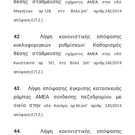
θέσης στάθμευσης
οχήματος AMEA στην οδό
Μαγνήτων αρ.128, στο Βόλο.(υπ' αριθμ.242/2014
απόφαση
Ε.Π.Ζ.).
42
. Λήψη κανονιστικής απόφασης
κυκλοφοριακών ρυθμίσεων: Καθορισμός
θέσης στάθμευσης
οχήματος AMEA στην οδό
Κωνσταντά αρ. 161, στο Βόλο (υπ' αριθμ.243/2014
απόφαση
Ε.Π.Ζ.).
43.
Λήψη απόφασης έγκρισης κατασκευής
ράμπας ΑΜΕΑ σύνδεσης πεζοδρομίου με
οικία στην
οδό Κανάρη αρ.66.(υπ' αριθμ. 245/2014
απόφαση Ε.Π.Ζ.).
44.
Λήψη κανονιστικής απόφασης