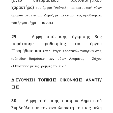
(άνευ υπερβάσεως τακτοποιητικού
χαρακτήρα)
του έργου "Διάνοιξη και κατασκευή νέων
δρόμων στον ενιαίο Δήμο", με παράταση της
προθεσμίας
του έργου μέχρι 30-10-2014.
29.
Λήψη απόφασης έγκρισης 3ης
παράτασης προθεσμίας του έργου
"Προμήθεια και
τοποθέτηση ελαστικών ταπήτων στις
ισόπεδες διαβάσεις των οδών Αλαμάνας - Ζάχου
-
Μπότσαρη με τις Γραμμές του ΟΣΕ".
ΔΙΕΥΘΥΝΣΗ ΤΟΠΙΚΗΣ ΟΙΚΟΝ/ΚΗΣ ΑΝΑΠΤ/
ΞΗΣ
30.
Λήψη απόφασης ορισμού Δημοτικού
Συμβούλου με τον αναπληρωτή του, ως μέλη