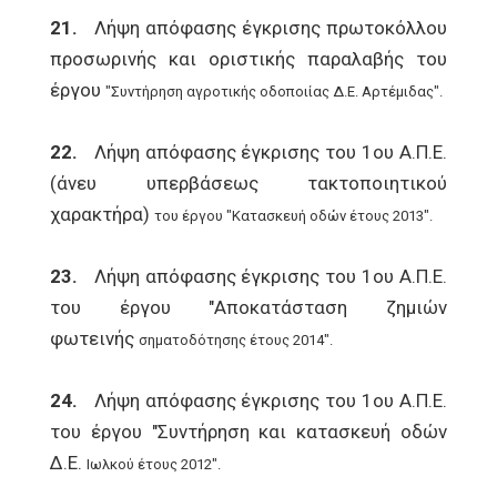
21.
Λήψη απόφασης έγκρισης πρωτοκόλλου
προσωρινής και οριστικής παραλαβής του
έργου
"Συντήρηση αγροτικής οδοποιίας Δ.Ε. Αρτέμιδας".
22.
Λήψη απόφασης έγκρισης του 1ου Α.Π.Ε.
(άνευ υπερβάσεως τακτοποιητικού
χαρακτήρα)
του έργου "Κατασκευή οδών έτους 2013".
23.
Λήψη απόφασης έγκρισης του 1ου Α.Π.Ε.
του έργου "Αποκατάσταση ζημιών
φωτεινής
σηματοδότησης έτους 2014".
24.
Λήψη απόφασης έγκρισης του 1ου Α.Π.Ε.
του έργου "Συντήρηση και κατασκευή οδών
Δ.Ε.
Ιωλκού έτους 2012".