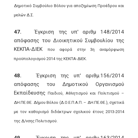
Δημοτικό Συμβούλιο Βόλου για αποζημίωση Προέδρου
και
μελών Δ.Σ.
47.
Έγκριση της υπ' αριθμ 148/2014
απόφασης του Διοικητικού Συμβουλίου της
ΚΕΚΠΑ-ΔΙΕΚ
που αφορά στην 3η αναμόρφωση
προϋπολογισμού 2014 της ΚΕΚΠΑ-ΔΙΕΚ.
48.
Έγκριση της υπ' αριθμ.156/2014
απόφασης του Δημοτικού Οργανισμού
Εκπαίδευσης
Παιδιού, Αθλητισμού και Πολιτισμού –
ΔΗ.ΠΕ.ΘΕ. Δήμου Βόλου (Δ.Ο.Ε.Π.Α.Π. – ΔΗ.ΠΕ.ΘΕ.),
σχετικά
με τον καθορισμό διδάκτρων σχολικού έτους 2013-2014
της Δ/νσης Πολιτισμού.
49.
Έγκριση της υπ' αριθμ.163/2014