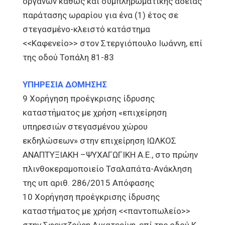
οργάνων καθώς και συμπληρωματικής άδειας
παράτασης ωραρίου για ένα (1) έτος σε
στεγασμένο-κλειστό κατάστημα
<<Καφενείο>> στον Στεργιόπουλο Ιωάννη, επί
της οδού Τοπάλη 81-83
ΥΠΗΡΕΣΙΑ ΔΟΜΗΣΗΣ
9 Χορήγηση προέγκρισης ίδρυσης
καταστήματος με χρήση «επιχείρηση
υπηρεσιών στεγασμένου χώρου
εκδηλώσεων» στην επιχείρηση IΩΛΚΟΣ
ΑΝΑΠΤΥΞΙΑΚΗ –ΨΥΧΑΓΩΓΙΚΗ Α.Ε., στο πρώην
πλινθοκεραμοποιείο Τσαλαπάτα-Ανάκληση
της υπ αριθ. 286/2015 Απόφασης
10 Χορήγηση προέγκρισης ίδρυσης
καταστήματος με χρήση <<παντοπωλείο>>