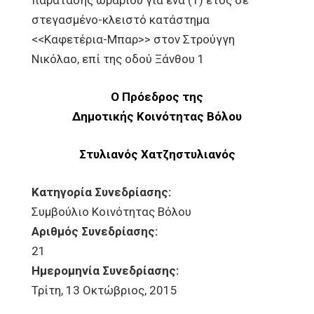
παράτασης ωραρίου για ένα (1) έτος σε
στεγασμένο-κλειστό κατάστημα
<<Καφετέρια-Μπαρ>> στον Στρούγγη
Νικόλαο, επί της οδού Ξάνθου 1
Ο Πρόεδρος της
Δημοτικής Κοινότητας Βόλου
Στυλιανός Χατζηστυλιανός
Κατηγορία Συνεδρίασης:
Συμβούλιο Κοινότητας Βόλου
Αριθμός Συνεδρίασης:
21
Ημερομηνία Συνεδρίασης:
Τρίτη, 13 Οκτώβριος, 2015