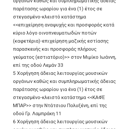
οργάνων καθώς και συμπληρωματικής άδειας
παράτασης ωραρίου για ένα (1) έτος σε
στεγασμένο-κλειστό κατάστημα
<<επιχείρηση αναψυχής και προσφοράς κατά
κύριο λόγο οινοπνευματωδών ποτών
(καφετέρια)-επιχείρηση μαζικής εστίασης
παρασκευής και προσφοράς πλήρους
γεύματος (εστιατόριο)>> στον Μιμίκο Ιωάννη,
επί της οδού Λεμάν 33
5 Χορήγηση άδειας λειτουργίας μουσικών
οργάνων καθώς και συμπληρωματικής άδειας
παράτασης ωραρίου για ένα (1) έτος σε
στεγασμένο-κλειστό κατάστημα <<ΚΑΦΈ
ΜΠΑΡ>> στην Ντάτσιου Πολυξένη, επί της
οδού Γρ. Λαμπράκη 11
6 Χορήγηση άδειας λειτουργίας μουσικών