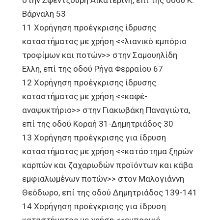
στην Σφεντζούρη Αικατερίνη, επί της οδού Κ.
Βάρναλη 53
11 Χορήγηση προέγκρισης ίδρυσης
καταστήματος με χρήση <<λιανικό εμπόριο
τροφίμων και ποτών>> στην Σαμουηλίδη
Ελλη, επί της οδού Ρήγα Φερραίου 67
12 Χορήγηση προέγκρισης ίδρυσης
καταστήματος με χρήση <<καφέ-
αναψυκτήριο>> στην Γιακωβάκη Παναγιώτα,
επί της οδού Κοραή 31-Δημητριάδος 30
13 Χορήγηση προέγκρισης για ίδρυση
καταστήματος με χρήση <<κατάστημα ξηρών
καρπών και ζαχαρωδών προϊόντων και κάβα
εμφιαλωμένων ποτών>> στον Μαλογιάννη
Θεόδωρο, επί της οδού Δημητριάδος 139-141
14 Χορήγηση προέγκρισης για ίδρυση