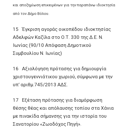
και
αποζημίωση επικειμένων για την παραπάνω ιδιοκτησία
από τον Δήμο Βόλου.
15 Έγκριση αγοράς οικοπέδου ιδιοκτησίας
Αδελφών Καζίλα στο Ο.Τ. 330 της Δ.Ε. Ν.
Ιωνίας (90/10 Απόφαση Δημοτικού
Συμβουλίου Ν. Ιωνίας)
16 Αξιολόγηση πρότασης για δημιουργία
χριστουγεννιάτικου χωριού, σύμφωνα με την
υπ’ αριθμ.745/2013 ΑΔΣ.
17 Εξέταση πρότασης για διαμόρφωση
θέσης θέας και απόλαυσης τοπίου στα Χάνια
με πινακίδα σήμανσης για την ιστορία του
Σανατορίου «Ζωοδόχος Πηγή».