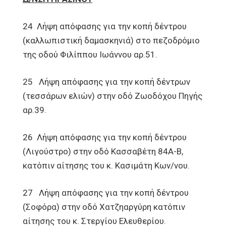
24 Λήψη απόφασης για την κοπή δέντρου
(καλλωπιστική δαμασκηνιά) στο πεζοδρόμιο
της οδού Φιλίππου Ιωάννου αρ.51.
25 Λήψη απόφασης για την κοπή δέντρων
(τεσσάρων ελιών) στην οδό Ζωοδόχου Πηγής
αρ.39.
26 Λήψη απόφασης για την κοπή δέντρου
(Λιγούστρο) στην οδό Κασσαβέτη 84Α-Β,
κατόπιν αίτησης του κ. Κασιμάτη Κων/νου.
27 Λήψη απόφασης για την κοπή δέντρου
(Σοφόρα) στην οδό Χατζηαργύρη κατόπιν
αίτησης του κ. Στεργίου Ελευθερίου.