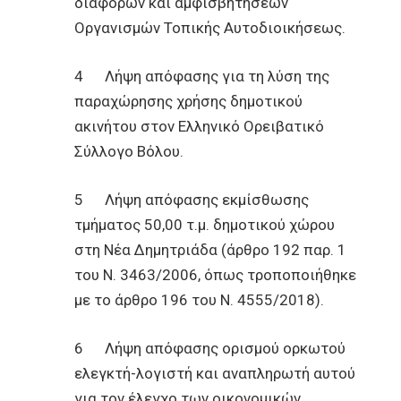
διαφορών και αμφισβητήσεων
Οργανισμών Τοπικής Αυτοδιοικήσεως.
4 Λήψη απόφασης για τη λύση της
παραχώρησης χρήσης δημοτικού
ακινήτου στον Ελληνικό Ορειβατικό
Σύλλογο Βόλου.
5 Λήψη απόφασης εκμίσθωσης
τμήματος 50,00 τ.μ. δημοτικού χώρου
στη Νέα Δημητριάδα (άρθρο 192 παρ. 1
του Ν. 3463/2006, όπως τροποποιήθηκε
με το άρθρο 196 του Ν. 4555/2018).
6 Λήψη απόφασης ορισμού ορκωτού
ελεγκτή-λογιστή και αναπληρωτή αυτού
για τον έλεγχο των οικονομικών