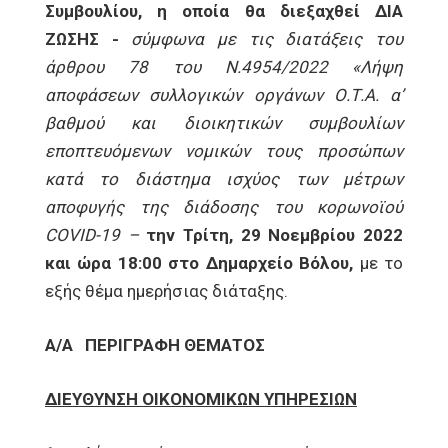
Συμβουλίου, η οποία θα διεξαχθεί ΔΙΑ
ΖΩΣΗΣ -
σύμφωνα με
τις διατάξεις του
άρθρου 78 του Ν.4954/2022 «Λήψη
αποφάσεων συλλογικών οργάνων Ο.Τ.Α. α’
βαθμού και διοικητικών συμβουλίων
εποπτευόμενων νομικών τους προσώπων
κατά το διάστημα ισχύος των μέτρων
αποφυγής της διάδοσης του κορωνοϊού
COVID
-19 –
την Τρίτη, 29 Νοεμβρίου 2022
και ώρα 18:00 στο Δημαρχείο Βόλου,
με το
εξής θέμα ημερήσιας διάταξης.
Α/Α
ΠΕΡΙΓΡΑΦΗ ΘΕΜΑΤΟΣ
ΔΙΕΥΘΥΝΣΗ ΟΙΚΟΝΟΜΙΚΩΝ ΥΠΗΡΕΣΙΩΝ