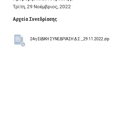
Τρίτη, 29 Νοέμβριος, 2022
Αρχεία Συνεδρίασης
24η ΕΙΔΙΚΗ ΣΥΝΕΔΡΙΑΣΗ Δ.Σ._29.11.2022.zip