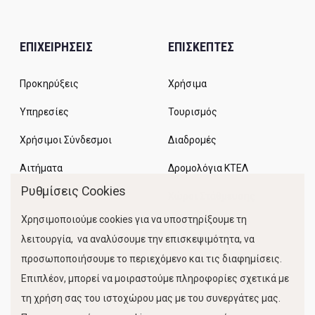
ΕΠΙΧΕΙΡΗΣΕΙΣ
ΕΠΙΣΚΕΠΤΕΣ
Προκηρύξεις
Χρήσιμα
Υπηρεσίες
Τουρισμός
Χρήσιμοι Σύνδεσμοι
Διαδρομές
Αιτήματα
Δρομολόγια ΚΤΕΛ
Ρυθμίσεις Cookies
Χώροι Στάθμευσης
Χρησιμοποιούμε cookies για να υποστηρίξουμε τη
Κίνηση Λιμένος
λειτουργία, να αναλύσουμε την επισκεψιμότητα, να
προσωποποιήσουμε το περιεχόμενο και τις διαφημίσεις.
Επιπλέον, μπορεί να μοιραστούμε πληροφορίες σχετικά με
τη χρήση σας του ιστοχώρου μας με του συνεργάτες μας.