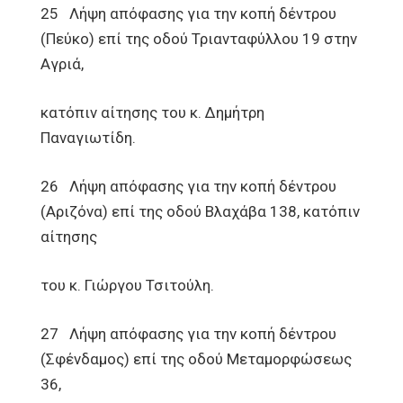
25 Λήψη απόφασης για την κοπή δέντρου
(Πεύκο) επί της οδού Τριανταφύλλου 19 στην
Αγριά,
κατόπιν αίτησης του κ. Δημήτρη
Παναγιωτίδη.
26 Λήψη απόφασης για την κοπή δέντρου
(Αριζόνα) επί της οδού Βλαχάβα 138, κατόπιν
αίτησης
του κ. Γιώργου Τσιτούλη.
27 Λήψη απόφασης για την κοπή δέντρου
(Σφένδαμος) επί της οδού Μεταμορφώσεως
36,