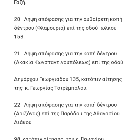
Γαζή.
20 Λήψη απόφασης για την αυθαίρετη κοπή
δέντρου (Φλαμουριά) επί της οδού Ιωλκού
158.
21 Λήψη απόφασης για την κοπή δέντρου
(Ακακία Κωνσταντινουπόλεως) επί της οδού
Δημάρχου Γεωργιάδου 135, κατόπιν αίτησης
της κ. Γεωργίας Τσιρέμπολου.
22 Λήψη απόφασης για την κοπή δέντρου
(Αριζόνας) επί της Παρόδου της Αθανασίου
Διάκου
98, κατόπιν αίτησης του κ. Γεωργίου