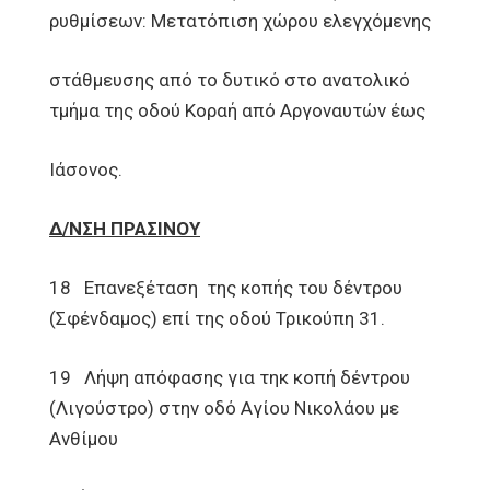
ρυθμίσεων: Μετατόπιση χώρου ελεγχόμενης
στάθμευσης από το δυτικό στο ανατολικό
τμήμα της οδού Κοραή από Αργοναυτών έως
Ιάσονος.
Δ/ΝΣΗ ΠΡΑΣΙΝΟΥ
18 Επανεξέταση της κοπής του δέντρου
(Σφένδαμος) επί της οδού Τρικούπη 31.
19 Λήψη απόφασης για τηκ κοπή δέντρου
(Λιγούστρο) στην οδό Αγίου Νικολάου με
Ανθίμου