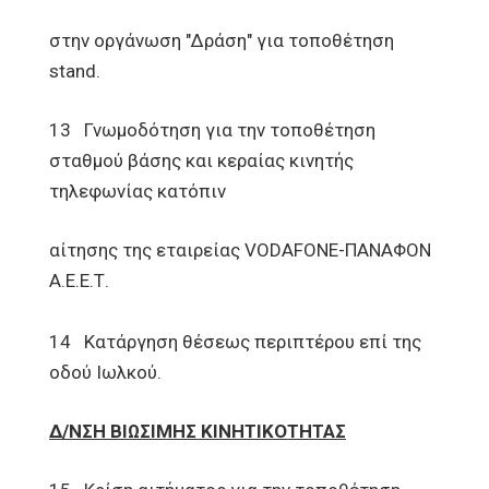
στην οργάνωση "Δράση" για τοποθέτηση
stand.
13 Γνωμοδότηση για την τοποθέτηση
σταθμού βάσης και κεραίας κινητής
τηλεφωνίας κατόπιν
αίτησης της εταιρείας VODAFONE-ΠΑΝΑΦΟΝ
Α.Ε.Ε.Τ.
14 Κατάργηση θέσεως περιπτέρου επί της
οδού Ιωλκού.
Δ/ΝΣΗ ΒΙΩΣΙΜΗΣ ΚΙΝΗΤΙΚΟΤΗΤΑΣ