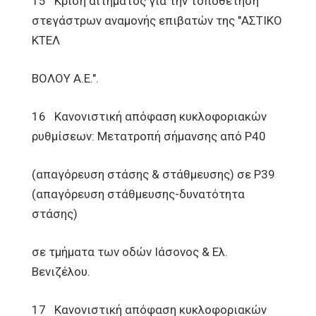
15 Κρίση αιτήματος για την τοποθέτηση
στεγάστρων αναμονής επιβατών της "ΑΣΤΙΚΟ
ΚΤΕΛ
ΒΟΛΟΥ Α.Ε.".
16 Κανονιστική απόφαση κυκλοφοριακών
ρυθμίσεων: Μετατροπή σήμανσης από Ρ40
(απαγόρευση στάσης & στάθμευσης) σε Ρ39
(απαγόρευση στάθμευσης-δυνατότητα
στάσης)
σε τμήματα των οδών Ιάσονος & Ελ.
Βενιζέλου.
17 Κανονιστική απόφαση κυκλοφοριακών