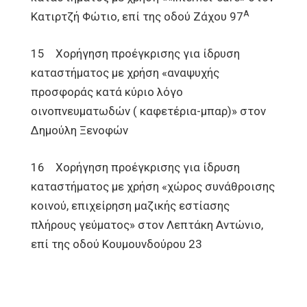
Α
Κατιρτζή Φώτιο, επί της οδού Ζάχου 97
15 Χορήγηση προέγκρισης για ίδρυση
καταστήματος με χρήση «αναψυχής
προσφοράς κατά κύριο λόγο
οινοπνευματωδών ( καφετέρια-μπαρ)» στον
Δημούλη Ξενοφών
16 Χορήγηση προέγκρισης για ίδρυση
καταστήματος με χρήση «χώρος συνάθροισης
κοινού, επιχείρηση μαζικής εστίασης
πλήρους γεύματος» στον Λεπτάκη Αντώνιο,
επί της οδού Κουμουνδούρου 23