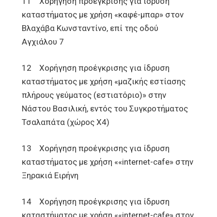
11 Χορήγηση προέγκρισης για ίδρυση
καταστήματος με χρήση «καφέ-μπαρ» στον
Βλαχάβα Κωνσταντίνο, επί της οδού
Αγχιάλου 7
12 Χορήγηση προέγκρισης για ίδρυση
καταστήματος με χρήση «μαζικής εστίασης
πλήρους γεύματος (εστιατόριο)» στην
Νάστου Βασιλική, εντός του Συγκροτήματος
Τσαλαπάτα (χώρος Χ4)
13 Χορήγηση προέγκρισης για ίδρυση
καταστήματος με χρήση ««internet-cafe» στην
Ξηρακιά Ειρήνη
14 Χορήγηση προέγκρισης για ίδρυση
καταστήματος με χρήση ««internet-cafe» στον