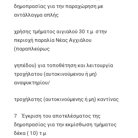
δημοπρασίας για την παραχώρηση με
αντάλλαγμα απλής
χρήσης τμήματος αιγιαλού 30 τ.μ. στην
περιοχή παραλία Νέας Αγχιάλου
(παραπλεύρως
γηπέδου) για τοποθέτηση και λειτουργία
τροχήλατου (αυτοκινούμενου ή μη)
αναψυκτηρίου/
τροχήλατης (αυτοκινούμενης ή μη) καντίνας
7 Έγκριση του αποτελέσματος της
δημοπρασίας για την εκμίσθωση τμήματος
δέκα ( 10) τ.μ.