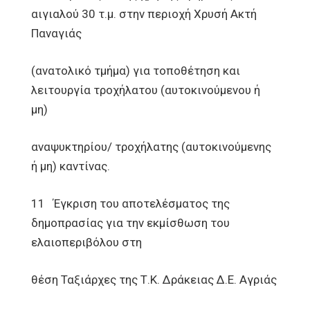
αιγιαλού 30 τ.μ. στην περιοχή Χρυσή Ακτή
Παναγιάς
(ανατολικό τμήμα) για τοποθέτηση και
λειτουργία τροχήλατου (αυτοκινούμενου ή
μη)
αναψυκτηρίου/ τροχήλατης (αυτοκινούμενης
ή μη) καντίνας.
11 Έγκριση του αποτελέσματος της
δημοπρασίας για την εκμίσθωση του
ελαιοπεριβόλου στη
θέση Ταξιάρχες της Τ.Κ. Δράκειας Δ.Ε. Αγριάς