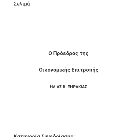
Σελιμά
Ο Πρόεδρος της
Οικονομικής Επιτροπής
ΗΛΙΑΣ Β. ΞΗΡΑΚΙΑΣ
Κατηγορία Συνεδρίασης: