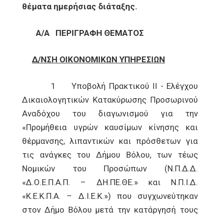
θέματα ημερήσιας διάταξης.
Α/Α
ΠΕΡΙΓΡΑΦΗ ΘΕΜΑΤΟΣ
Δ/ΝΣΗ ΟΙΚΟΝΟΜΙΚΩΝ ΥΠΗΡΕΣΙΩΝ
1 Υποβολή Πρακτικού II - Ελέγχου
Δικαιολογητικών Κατακύρωσης Προσωρινού
Αναδόχου του διαγωνισμού για την
«Προμήθεια υγρών καυσίμων κίνησης και
θέρμανσης, λιπαντικών και πρόσθετων για
τις ανάγκες του Δήμου Βόλου, των τέως
Νομικών του Προσώπων (Ν.Π.Δ.Δ.
«Δ.Ο.Ε.Π.Α.Π. – ΔΗ.ΠΕ.ΘΕ.» και Ν.Π.Ι.Δ.
«Κ.Ε.Κ.Π.Α. – Δ.Ι.Ε.Κ.») που συγχωνεύτηκαν
στον Δήμο Βόλου μετά την κατάργησή τους