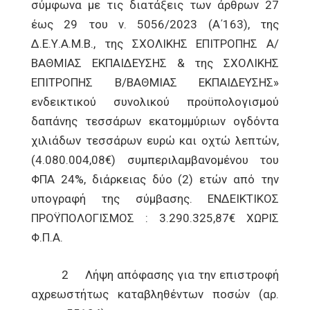
σύμφωνα με τις διατάξεις των άρθρων 27
έως 29 του ν. 5056/2023 (Α΄163), της
Δ.Ε.Υ.Α.Μ.Β., της ΣΧΟΛΙΚΗΣ ΕΠΙΤΡΟΠΗΣ Α/
ΒΑΘΜΙΑΣ ΕΚΠΑΙΔΕΥΣΗΣ & της ΣΧΟΛΙΚΗΣ
ΕΠΙΤΡΟΠΗΣ Β/ΒΑΘΜΙΑΣ ΕΚΠΑΙΔΕΥΣΗΣ»
ενδεικτικού συνολικού προϋπολογισμού
δαπάνης τεσσάρων εκατομμύριων ογδόντα
χιλιάδων τεσσάρων ευρώ και οχτώ λεπτών,
(4.080.004,08€) συμπεριλαμβανομένου του
ΦΠΑ 24%, διάρκειας δύο (2) ετών από την
υπογραφή της σύμβασης. ΕΝΔΕΙΚΤΙΚΟΣ
ΠΡΟΫΠΟΛΟΓΙΣΜΟΣ : 3.290.325,87€ ΧΩΡΙΣ
Φ.Π.Α.
2 Λήψη απόφασης για την επιστροφή
αχρεωστήτως καταβληθέντων ποσών (αρ.