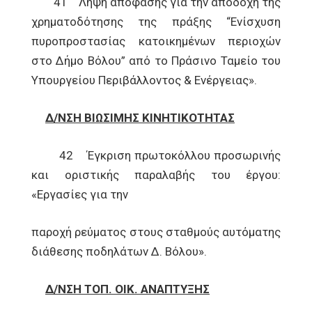
41 Λήψη απόφασης για την αποδοχή της
χρηματοδότησης της πράξης “Ενίσχυση
πυροπροστασίας κατοικημένων περιοχών
στο Δήμο Βόλου” από το Πράσινο Ταμείο του
Υπουργείου Περιβάλλοντος & Ενέργειας».
Δ/ΝΣΗ ΒΙΩΣΙΜΗΣ ΚΙΝΗΤΙΚΟΤΗΤΑΣ
42 Έγκριση πρωτοκόλλου προσωρινής
και οριστικής παραλαβής του έργου:
«Εργασίες για την
παροχή ρεύματος στους σταθμούς αυτόματης
διάθεσης ποδηλάτων Δ. Βόλου».
Δ/ΝΣΗ ΤΟΠ. ΟΙΚ. ΑΝΑΠΤΥΞΗΣ