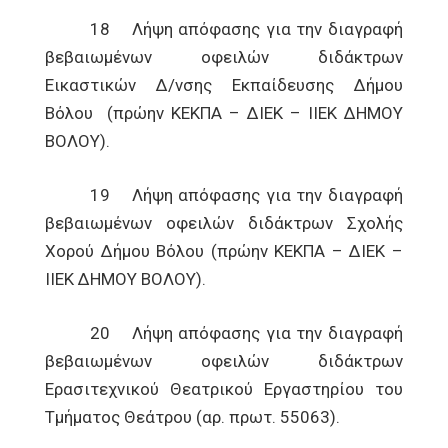
18 Λήψη απόφασης για την διαγραφή
βεβαιωμένων οφειλών διδάκτρων
Εικαστικών Δ/νσης Εκπαίδευσης Δήμου
Βόλου (πρώην ΚΕΚΠΑ – ΔΙΕΚ – ΙΙΕΚ ΔΗΜΟΥ
ΒΟΛΟΥ).
19 Λήψη απόφασης για την διαγραφή
βεβαιωμένων οφειλών διδάκτρων Σχολής
Χορού Δήμου Βόλου (πρώην ΚΕΚΠΑ – ΔΙΕΚ –
ΙΙΕΚ ΔΗΜΟΥ ΒΟΛΟΥ).
20 Λήψη απόφασης για την διαγραφή
βεβαιωμένων οφειλών διδάκτρων
Ερασιτεχνικού Θεατρικού Εργαστηρίου του
Τμήματος Θεάτρου (αρ. πρωτ. 55063).