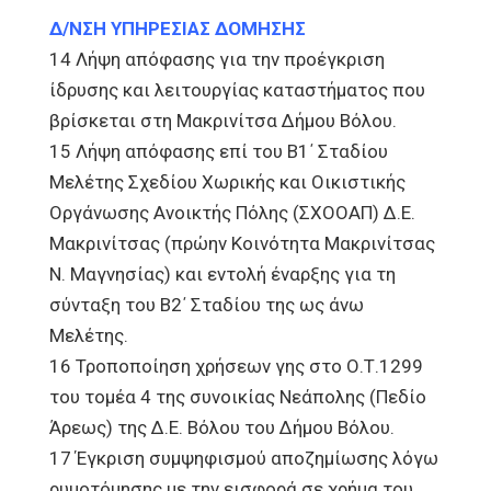
Δ/ΝΣΗ ΥΠΗΡΕΣΙΑΣ ΔΟΜΗΣΗΣ
14 Λήψη απόφασης για την προέγκριση
ίδρυσης και λειτουργίας καταστήματος που
βρίσκεται στη Μακρινίτσα Δήμου Βόλου.
15 Λήψη απόφασης επί του Β1΄ Σταδίου
Μελέτης Σχεδίου Χωρικής και Οικιστικής
Οργάνωσης Ανοικτής Πόλης (ΣΧΟΟΑΠ) Δ.Ε.
Μακρινίτσας (πρώην Κοινότητα Μακρινίτσας
Ν. Μαγνησίας) και εντολή έναρξης για τη
σύνταξη του Β2΄ Σταδίου της ως άνω
Μελέτης.
16 Τροποποίηση χρήσεων γης στο Ο.Τ.1299
του τομέα 4 της συνοικίας Νεάπολης (Πεδίο
Άρεως) της Δ.Ε. Βόλου του Δήμου Βόλου.
17 Έγκριση συμψηφισμού αποζημίωσης λόγω
ρυμοτόμησης με την εισφορά σε χρήμα του