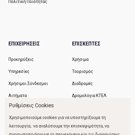
Πολιτική Ποιότητας
ΕΠΙΧΕΙΡΗΣΕΙΣ
ΕΠΙΣΚΕΠΤΕΣ
Προκηρύξεις
Χρήσιμα
Υπηρεσίες
Τουρισμός
Χρήσιμοι Σύνδεσμοι
Διαδρομές
Αιτήματα
Δρομολόγια ΚΤΕΛ
Ρυθμίσεις Cookies
Χώροι Στάθμευσης
Χρησιμοποιούμε cookies για να υποστηρίξουμε τη
Κίνηση Λιμένος
λειτουργία, να αναλύσουμε την επισκεψιμότητα, να
προσωποποιήσουμε το περιεχόμενο και τις διαφημίσεις.