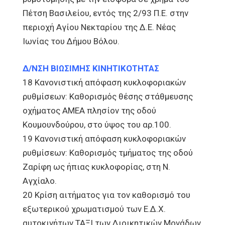
Πέτση Βασιλείου, εντός της 2/93 Π.Ε. στην
περιοχή Αγίου Νεκταρίου της Δ.Ε. Νέας
Ιωνίας του Δήμου Βόλου.
Δ/ΝΣΗ ΒΙΩΣΙΜΗΣ ΚΙΝΗΤΙΚΟΤΗΤΑΣ
18 Κανονιστική απόφαση κυκλοφοριακών
ρυθμίσεων: Καθορισμός θέσης στάθμευσης
οχήματος ΑΜΕΑ πλησίον της οδού
Κουμουνδούρου, στο ύψος του αρ.100.
19 Κανονιστική απόφαση κυκλοφοριακών
ρυθμίσεων: Καθορισμός τμήματος της οδού
Ζαρίφη ως ήπιας κυκλοφορίας, στη Ν.
Αγχίαλο.
20 Κρίση αιτήματος για τον καθορισμό του
εξωτερικού χρωματισμού των Ε.Δ.Χ.
αυτοκινήτων ΤΑΞΙ των Διοικητικών Μονάδων