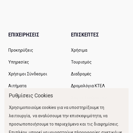
ΕΠΙΧΕΙΡΗΣΕΙΣ
ΕΠΙΣΚΕΠΤΕΣ
Προκηρύξεις
Χρήσιμα
Υπηρεσίες
Τουρισμός
Χρήσιμοι Σύνδεσμοι
Διαδρομές
Αιτήματα
Δρομολόγια ΚΤΕΛ
Ρυθμίσεις Cookies
Χώροι Στάθμευσης
Χρησιμοποιούμε cookies για να υποστηρίξουμε τη
Κίνηση Λιμένος
λειτουργία, να αναλύσουμε την επισκεψιμότητα, να
προσωποποιήσουμε το περιεχόμενο και τις διαφημίσεις.
Επιπλέον, μπορεί να μοιραστούμε πληροφορίες σχετικά με