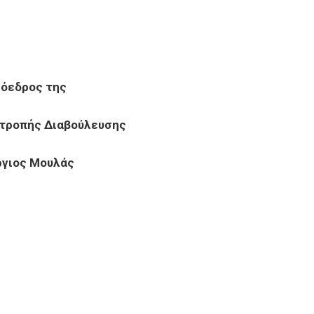
ρόεδρος της
ιτροπής Διαβούλευσης
γιος Μουλάς