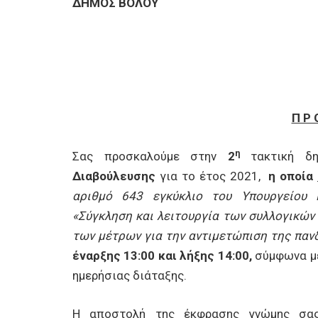
ΕΠΙΧΕΙΡΗΣΕΙΣ
ΔΗΜΟΣ ΒΟΛΟΥ Α
ΕΠΙΣΚΕΠΤΕΣ
Π Ρ 
η
Σας προσκαλούμε στην
2
τακτική δ
Διαβούλευσης
για το έτος 2021,
η οποία
αριθμό 643 εγκύκλιο του Υπουργείου 
«Σύγκληση και λειτουργία των συλλογικώ
των μέτρων για την αντιμετώπιση της παν
έναρξης 13:00 και λήξης 14:00,
σύμφωνα με
ημερήσιας διάταξης.
Η αποστολή της έκφρασης γνώμης σας