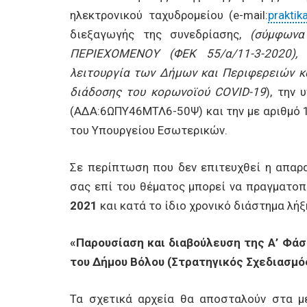
ηλεκτρονικού ταχυδρομείου (e-mail:
praktik
διεξαγωγής της συνεδρίασης,
(σύμφωνα
ΠΕΡΙΕΧΟΜΕΝΟΥ (ΦΕΚ 55/α/11-3-2020), 
λειτουργία των Δήμων και Περιφερειών κ
διάδοσης του κορωνοϊού
COVID-19
), την 
(ΑΔΑ:6ΩΠΥ46ΜΤΛ6-50Ψ) και την με αριθμό
του Υπουργείου Εσωτερικών.
Σε περίπτωση που δεν επιτευχθεί η απαρ
σας επί του θέματος μπορεί να πραγματοπο
2021
και κατά το ίδιο χρονικό διάστημα λήξ
«
Παρουσίαση και διαβούλευση της Α’ Φά
του Δήμου Βόλου (Στρατηγικός Σχεδιασμό
Τα σχετικά αρχεία θα αποσταλούν στα μ