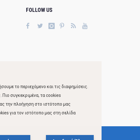
FOLLOW US
σουμε το περιεχόμενο και τις διαφημίσεις.
 Πιο συγκεκριμένα, τα cookies
τας την πλοήγηση στο ιστότοπο μας
kies για τον ιστότοπο μας στη σελίδα
 Προσβασιμότητας Ιστότοπου Δήμου Βόλου