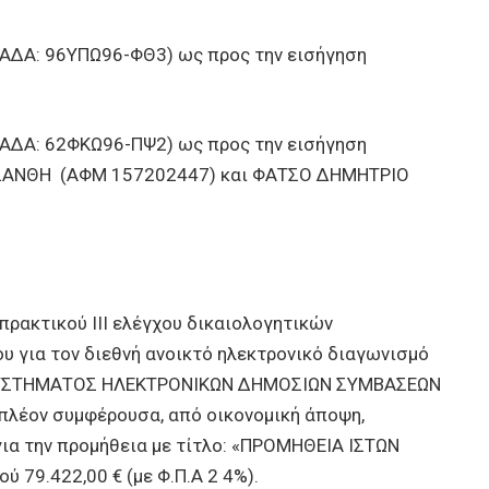
ΑΔΑ: 96ΥΠΩ96-ΦΘ3) ως προς την εισήγηση
ΑΔΑ: 62ΦΚΩ96-ΠΨ2) ως προς την εισήγηση
ΣΑΝΘΗ (ΑΦΜ 157202447) και ΦΑΤΣΟ ΔΗΜΗΤΡΙΟ
ακτικού ΙΙI ελέγχου δικαιολογητικών
 για τον διεθνή ανοικτό ηλεκτρονικό διαγωνισμό
Υ ΣΥΣΤΗΜΑΤΟΣ ΗΛΕΚΤΡΟΝΙΚΩΝ ΔΗΜΟΣΙΩΝ ΣΥΜΒΑΣΕΩΝ
ην πλέον συμφέρουσα, από οικονομική άποψη,
για την προμήθεια με τίτλο: «ΠΡΟΜΗΘΕΙΑ ΙΣΤΩΝ
 79.422,00 € (με Φ.Π.Α 2 4%).