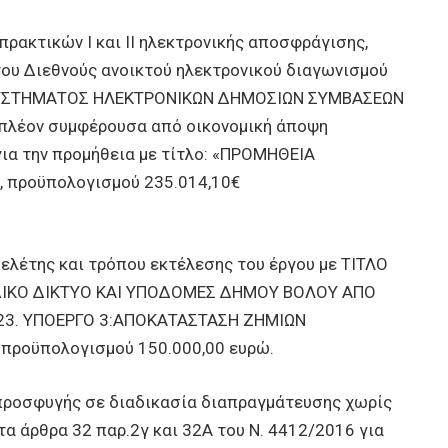
ακτικών Ι και ΙΙ ηλεκτρονικής αποσφράγισης,
ου Διεθνούς ανοικτού ηλεκτρονικού διαγωνισμού
Υ ΣΥΣΤΗΜΑΤΟΣ ΗΛΕΚΤΡΟΝΙΚΩΝ ΔΗΜΟΣΙΩΝ ΣΥΜΒΑΣΕΩΝ
ην πλέον συμφέρουσα από οικονομική άποψη
για την προμήθεια με τίτλο: «ΠΡΟΜΗΘΕΙΑ
, προϋπολογισμού 235.014,10€
λέτης και τρόπου εκτέλεσης του έργου με ΤΙΤΛΟ
ΔΙΚΟ ΔΙΚΤΥΟ ΚΑΙ ΥΠΟΔΟΜΕΣ ΔΗΜΟΥ ΒΟΛΟΥ ΑΠΟ
23. ΥΠΟΕΡΓΟ 3:ΑΠΟΚΑΤΑΣΤΑΣΗ ΖΗΜΙΩΝ
 προϋπολογισμού 150.000,00 ευρώ.
ροσφυγής σε διαδικασία διαπραγμάτευσης χωρίς
α άρθρα 32 παρ.2γ και 32Α του Ν. 4412/2016 για