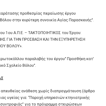
παράτασης προθεσμίας περαίωσης έργου
Βόλου στην ευρύτερη συνοικία Αγίας Παρασκευής".
υ 1ου Α.Π.Ε. – ΤΑΚΤΟΠΟΙΗΤΙΚΟΣ του Έργου:
ΝΗΣ ΓΙΑ ΤΗΝ ΠΡΟΣΒΑΣΗ ΚΑΙ ΤΗΝ ΕΞΥΠΗΡΕΤΗΣΗ
ΟΥ ΒΟΛΟΥ».
ρωτοκόλλου παραλαβής του έργου" Προσθήκη κατ'
ικό Σχολείο Βόλου".
ΑΣ
απευθείας ανάθεση χωρίς διαπραγμάτευση (άρθρο
ιας υγείας για: “Παροχή υπηρεσιών κτηνιατρικής
συντροφιάς” για το πρόγραμμα στειρώσεων