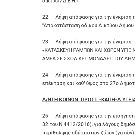
δικτύων Δ.Ε.Η.».
22 Λήψη απόφασης για την έγκριση 
"Αποκατάσταση οδικού Δικτύου Δήμου 
23 Λήψη απόφασης για την έγκριση το
«ΚΑΤΑΣΚΕΥΗ ΡΑΜΠΩΝ ΚΑΙ ΧΩΡΩΝ ΥΓΙΕΙ
ΑΜΕΑ ΣΕ ΣΧΟΛΙΚΕΣ ΜΟΝΑΔΕΣ ΤΟΥ ΔΗΜ
24 Λήψη απόφασης για την έγκριση π
επέκταση και καθ' ύψος στο 27ο Δημοτ
Δ/ΝΣΗ ΚΟΙΝΩΝ. ΠΡΟΣΤ.-ΚΑΠΗ-Δ.ΥΓΕΙ
25 Λήψη απόφασης για την εισήγηση 
32 του Ν.4412/2016), για λόγους δημόσ
περίθαλψης αδέσποτων ζώων (γατών) 