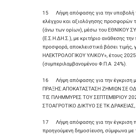
15 Λήψη απόφασης για την υποβολή πρ
ελέγχου και αξιολόγησης προσφορών τ
(άνω των ορίων), μέσω του ΕΘΝΙΚΟ
(Ε.Σ.Η.ΔΗ.Σ.), με κριτήριο ανάθεσης τ
προσφορά, αποκλειστικά βάσει τιμής, 
ΗΛΕΚΤΡΟΛΟΓΙΚΟΥ ΥΛΙΚΟΥ», έτους 2025
(συμπεριλαμβανομένου Φ.Π.Α 24%).
16 Λήψη απόφασης για την έγκριση με
ΠΡΑΞΗΣ:ΑΠΟΚΑΤΑΣΤΑΣΗ ΖΗΜΙΩΝ ΣΕ Ο
ΤΙΣ ΠΛΗΜΜΥΡΕΣ ΤΟΥ ΣΕΠΤΕΜΒΡΙΟΥ 20
ΣΤΟΑΓΡΟΤΙΚΟ ΔΙΚΤΥΟ ΣΕ ΤΚ ΔΡΑΚΕΙΑΣ,
17 Λήψη απόφασης για την έγκριση π
προηγούμενη δημοσίευση, σύμφωνα με τ