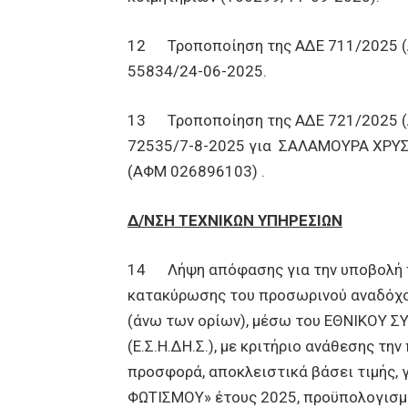
12 Τροποποίηση της ΑΔΕ 711/2025 (
55834/24-06-2025.
13 Τροποποίηση της ΑΔΕ 721/2025 (
72535/7-8-2025 για ΣΑΛΑΜΟΥΡΑ ΧΡΥ
(ΑΦΜ 026896103) .
Δ/ΝΣΗ ΤΕΧΝΙΚΩΝ ΥΠΗΡΕΣΙΩΝ
14 Λήψη απόφασης για την υποβολή πρ
κατακύρωσης του προσωρινού αναδόχου
(άνω των ορίων), μέσω του ΕΘΝΙΚΟ
(Ε.Σ.Η.ΔΗ.Σ.), με κριτήριο ανάθεσης τ
προσφορά, αποκλειστικά βάσει τιμής, 
ΦΩΤΙΣΜΟΥ» έτους 2025, προϋπολογισμού