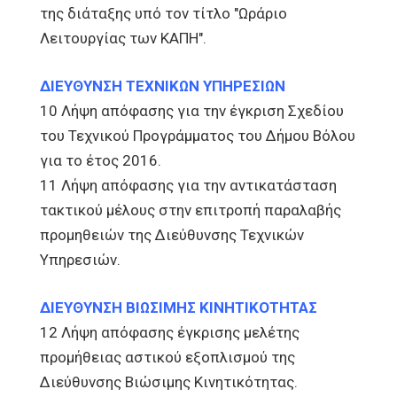
της διάταξης υπό τον τίτλο "Ωράριο
Λειτουργίας των ΚΑΠΗ".
ΔΙΕΥΘΥΝΣΗ ΤΕΧΝΙΚΩΝ ΥΠΗΡΕΣΙΩΝ
10 Λήψη απόφασης για την έγκριση Σχεδίου
του Τεχνικού Προγράμματος του Δήμου Βόλου
για το έτος 2016.
11 Λήψη απόφασης για την αντικατάσταση
τακτικού μέλους στην επιτροπή παραλαβής
προμηθειών της Διεύθυνσης Τεχνικών
Υπηρεσιών.
ΔΙΕΥΘΥΝΣΗ ΒΙΩΣΙΜΗΣ ΚΙΝΗΤΙΚΟΤΗΤΑΣ
12 Λήψη απόφασης έγκρισης μελέτης
προμήθειας αστικού εξοπλισμού της
Διεύθυνσης Βιώσιμης Κινητικότητας.