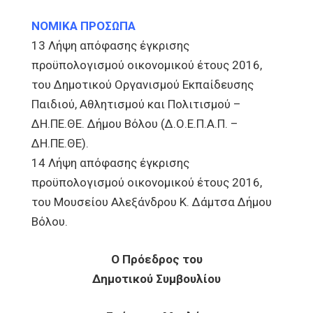
ΝΟΜΙΚΑ ΠΡΟΣΩΠΑ
13 Λήψη απόφασης έγκρισης
προϋπολογισμού οικονομικού έτους 2016,
του Δημοτικού Οργανισμού Εκπαίδευσης
Παιδιού, Αθλητισμού και Πολιτισμού –
ΔΗ.ΠΕ.ΘΕ. Δήμου Βόλου (Δ.Ο.Ε.Π.Α.Π. –
ΔΗ.ΠΕ.ΘΕ).
14 Λήψη απόφασης έγκρισης
προϋπολογισμού οικονομικού έτους 2016,
του Μουσείου Αλεξάνδρου Κ. Δάμτσα Δήμου
Βόλου.
Ο Πρόεδρος του
Δημοτικού Συμβουλίου