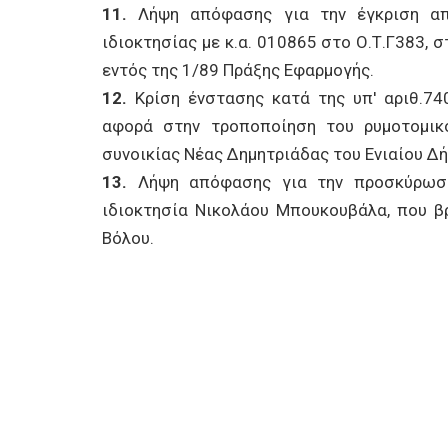
11.
Λήψη απόφασης για την έγκριση απ
ιδιοκτησίας με κ.α. 010865 στο Ο.Τ.Γ383, σ
εντός της 1/89 Πράξης Εφαρμογής.
12.
Κρίση ένστασης κατά της υπ' αριθ.7
αφορά στην τροποποίηση του ρυμοτομικ
συνοικίας Νέας Δημητριάδας του Ενιαίου Δή
13.
Λήψη απόφασης για την προσκύρωση ο
ιδιοκτησία Νικολάου Μπουκουβάλα, που β
Βόλου.