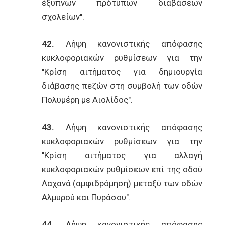
έξυπνων πρότυπων διαβάσεων
σχολείων".
42.
Λήψη κανονιστικής απόφασης
κυκλοφοριακών ρυθμίσεων για την
"Κρίση αιτήματος για δημιουργία
διάβασης πεζών στη συμβολή των οδών
Πολυμέρη με Αιολίδος".
43.
Λήψη κανονιστικής απόφασης
κυκλοφοριακών ρυθμίσεων για την
"Κρίση αιτήματος για αλλαγή
κυκλοφοριακών ρυθμίσεων επί της οδού
Λαχανά (αμφιδρόμηση) μεταξύ των οδών
Αλμυρού και Πυράσου".
44.
Λήψη κανονιστικής απόφασης