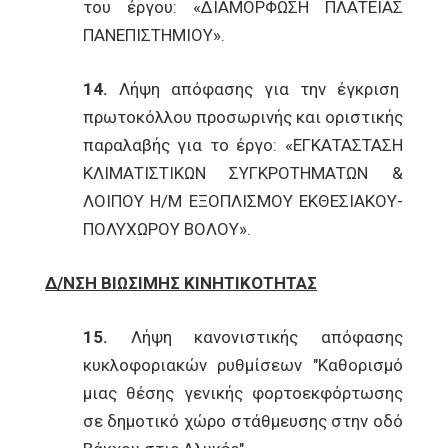
του έργου: «ΔΙΑΜΟΡΦΩΣΗ ΠΛΑΤΕΙΑΣ
ΠΑΝΕΠΙΣΤΗΜΙΟΥ».
14.
Λήψη απόφασης για την έγκριση
πρωτοκόλλου προσωρινής και οριστικής
παραλαβής για το έργο: «ΕΓΚΑΤΑΣΤΑΣΗ
ΚΛΙΜΑΤΙΣΤΙΚΩΝ ΣΥΓΚΡΟΤΗΜΑΤΩΝ &
ΛΟΙΠΟΥ Η/Μ ΕΞΟΠΛΙΣΜΟΥ ΕΚΘΕΣΙΑΚΟΥ-
ΠΟΛΥΧΩΡΟΥ ΒΟΛΟΥ».
Δ/ΝΣΗ ΒΙΩΣΙΜΗΣ ΚΙΝΗΤΙΚΟΤΗΤΑΣ
15.
Λήψη κανονιστικής απόφασης
κυκλοφοριακών ρυθμίσεων "Καθορισμό
μιας θέσης γενικής φορτοεκφόρτωσης
σε δημοτικό χώρο στάθμευσης στην οδό