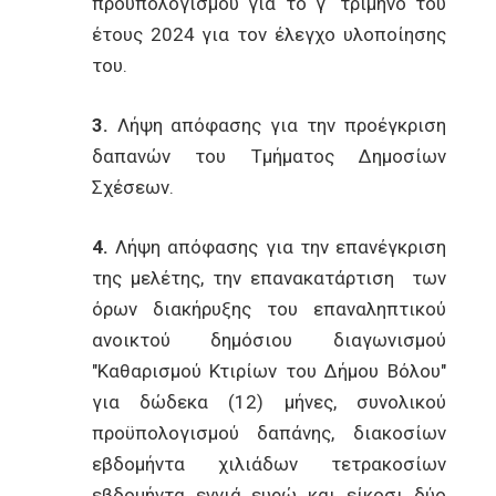
προϋπολογισμού για το γ΄ τρίμηνο του
έτους 2024 για τον έλεγχο υλοποίησης
του.
3.
Λήψη απόφασης για την προέγκριση
δαπανών του Τμήματος Δημοσίων
Σχέσεων.
4.
Λήψη απόφασης για την επανέγκριση
της μελέτης, την επανακατάρτιση των
όρων διακήρυξης του επαναληπτικού
ανοικτού δημόσιου διαγωνισμού
"Καθαρισμού Κτιρίων του Δήμου Βόλου"
για δώδεκα (12) μήνες, συνολικού
προϋπολογισμού δαπάνης, διακοσίων
εβδομήντα χιλιάδων τετρακοσίων
εβδομήντα εννιά ευρώ και είκοσι δύο