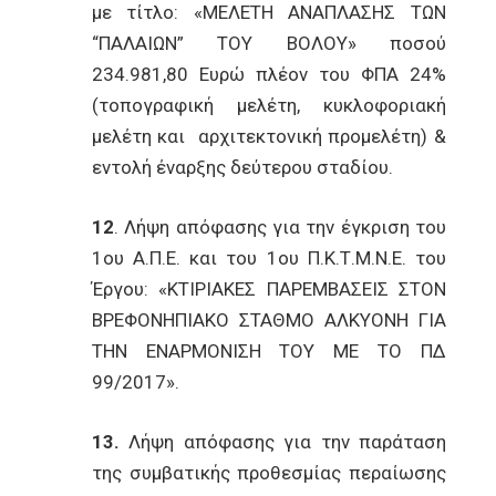
με τίτλο: «ΜΕΛΕΤΗ ΑΝΑΠΛΑΣΗΣ ΤΩΝ
“ΠΑΛΑΙΩΝ” ΤΟΥ ΒΟΛΟΥ» ποσού
234.981,80 Ευρώ πλέον του ΦΠΑ 24%
(τοπογραφική μελέτη, κυκλοφοριακή
μελέτη και αρχιτεκτονική προμελέτη) &
εντολή έναρξης δεύτερου σταδίου.
12
. Λήψη απόφασης για την έγκριση του
1ου Α.Π.Ε. και του 1ου Π.Κ.Τ.Μ.Ν.Ε. του
Έργου: «ΚΤΙΡΙΑΚΕΣ ΠΑΡΕΜΒΑΣΕΙΣ ΣΤΟΝ
ΒΡΕΦΟΝΗΠΙΑΚΟ ΣΤΑΘΜΟ ΑΛΚΥΟΝΗ ΓΙΑ
ΤΗΝ ΕΝΑΡΜΟΝΙΣΗ ΤΟΥ ΜΕ ΤΟ ΠΔ
99/2017».
13.
Λήψη απόφασης για την παράταση
της συμβατικής προθεσμίας περαίωσης