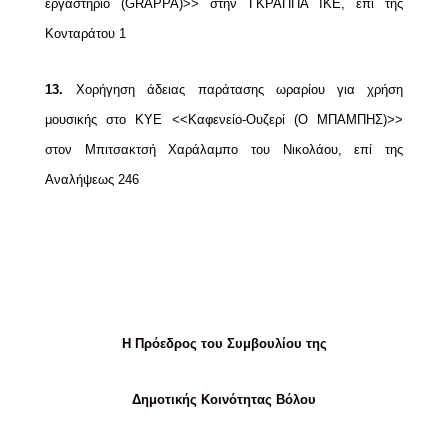
εργαστήριο (GRAPPA)>> στην ΓΚΡΑΠΠΑ ΙΚΕ, επί της
Κονταράτου 1
13.
Χορήγηση άδειας παράτασης ωραρίου για χρήση
μουσικής στο ΚΥΕ <<Καφενείο-Ουζερί (Ο
ΜΠΑΜΠΗΣ)>>
στον Μπιτσακτσή Χαράλαμπο του Νικολάου, επί της
Αναλήψεως 246
Η Πρόεδρος του Συμβουλίου της
Δημοτικής Κοινότητας Βόλου