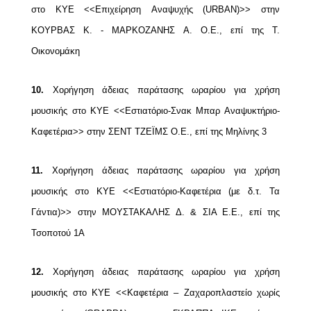
στο ΚΥΕ <<Επιχείρηση
Αναψυχής (URBAN)>> στην
ΚΟΥΡΒΑΣ Κ. - ΜΑΡΚΟΖΑΝΗΣ Α. Ο.Ε., επί της Τ.
Οικονομάκη
10.
Χορήγηση άδειας παράτασης ωραρίου για χρήση
μουσικής στο ΚΥΕ <<Εστιατόριο-Σνακ
Μπαρ Αναψυκτήριο-
Καφετέρια>> στην ΣΕΝΤ ΤΖΕΪΜΣ Ο.Ε., επί της Μηλίνης 3
11.
Χορήγηση άδειας παράτασης ωραρίου για χρήση
μουσικής στο ΚΥΕ <<Εστιατόριο-
Καφετέρια (με δ.τ. Τα
Γάντια)>> στην ΜΟΥΣΤΑΚΑΛΗΣ Δ. & ΣΙΑ Ε.Ε., επί της
Τσοποτού 1Α
12.
Χορήγηση άδειας παράτασης ωραρίου για χρήση
μουσικής στο ΚΥΕ <<Καφετέρια –
Ζαχαροπλαστείο χωρίς