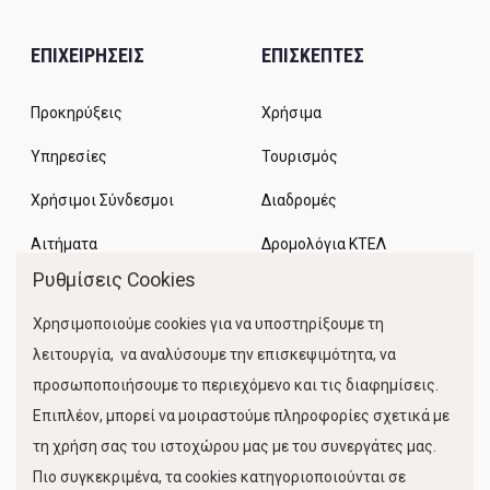
ΕΠΙΧΕΙΡΗΣΕΙΣ
ΕΠΙΣΚΕΠΤΕΣ
Προκηρύξεις
Χρήσιμα
Υπηρεσίες
Τουρισμός
Χρήσιμοι Σύνδεσμοι
Διαδρομές
Αιτήματα
Δρομολόγια ΚΤΕΛ
Ρυθμίσεις Cookies
Χώροι Στάθμευσης
Χρησιμοποιούμε cookies για να υποστηρίξουμε τη
Κίνηση Λιμένος
λειτουργία, να αναλύσουμε την επισκεψιμότητα, να
προσωποποιήσουμε το περιεχόμενο και τις διαφημίσεις.
Επιπλέον, μπορεί να μοιραστούμε πληροφορίες σχετικά με
τη χρήση σας του ιστοχώρου μας με του συνεργάτες μας.
Πιο συγκεκριμένα, τα cookies κατηγοριοποιούνται σε