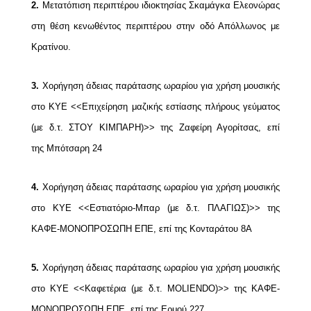
2.
Μετατόπιση περιπτέρου ιδιοκτησίας Σκαμάγκα Ελεονώρας
στη θέση κενωθέντος
περιπτέρου στην οδό Απόλλωνος με
Κρατίνου.
3.
Χορήγηση άδειας παράτασης ωραρίου για χρήση μουσικής
στο ΚΥΕ <<Επιχείρηση μαζικής
εστίασης πλήρους γεύματος
(με δ.τ. ΣΤΟΥ ΚΙΜΠΑΡΗ)>> της Ζαφείρη Αγορίτσας, επί
της
Μπότσαρη 24
4.
Χορήγηση άδειας παράτασης ωραρίου για χρήση μουσικής
στο ΚΥΕ <<Εστιατόριο-Μπαρ
(με δ.τ. ΠΛΑΓΙΩΣ)>> της
ΚΑΦΕ-ΜΟΝΟΠΡΟΣΩΠΗ ΕΠΕ, επί της Κονταράτου 8Α
5.
Χορήγηση άδειας παράτασης ωραρίου για χρήση μουσικής
στο ΚΥΕ <<Καφετέρια (με δ.τ.
MOLIENDO)>> της ΚΑΦΕ-
ΜΟΝΟΠΡΟΣΩΠΗ ΕΠΕ, επί της Ερμού 227