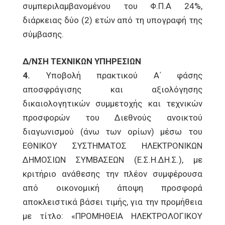
συμπεριλαμβανομένου του Φ.Π.Α 24%,
διάρκειας δύο (2) ετών από τη υπογραφή της
σύμβασης.
Δ/ΝΣΗ ΤΕΧΝΙΚΩΝ ΥΠΗΡΕΣΙΩΝ
4.
Υποβολή πρακτικού Α΄ φάσης
αποσφράγισης και αξιολόγησης
δικαιολογητικών συμμετοχής και τεχνικών
προσφορών του Διεθνούς ανοικτού
διαγωνισμού (άνω των ορίων) μέσω του
ΕΘΝΙΚΟΥ ΣΥΣΤΗΜΑΤΟΣ ΗΛΕΚΤΡΟΝΙΚΩΝ
ΔΗΜΟΣΙΩΝ ΣΥΜΒΑΣΕΩΝ (Ε.Σ.Η.ΔΗ.Σ.), με
κριτήριο ανάθεσης την πλέον συμφέρουσα
από οικονομική άποψη προσφορά
αποκλειστικά βάσει τιμής, για την προμήθεια
με τίτλο: «ΠΡΟΜΗΘΕΙΑ ΗΛΕΚΤΡΟΛΟΓΙΚΟΥ