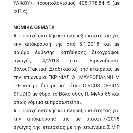
ΥΛΙΚΟΥ», προϋπολογισμού 405.778,84 € (με
Φ.Π.Α).
ΝΟΜΙΚΑ ΘΕΜΑΤΑ
5.
Παροχή εντολής και πληρεξουσιότητας για
την απόκρουση της από 5.1.2018 και με
αριθμό έκθεσης κατάθεσης δικογράφου
αγωγής 4/2018 στο Ειρηνοδικείο
Βόλου(Τακτική Διαδικασία) της εταιρείας με
την επωνυμία ΓΚΡΙΝΙΑΣ Δ. ΜΑΥΡΟΓΙΑΝΝΗ Μ
Ο.Ε και με διακριτικό τίτλο CIRCUS DESIGN
STUDIO με έδρα το Βόλο οδός Π. Μελά 65 και
όπως νόμιμα εκπροσωπείται.
6.
Παροχή εντολής και πληρεξουσιότητας για
την απόκρουσης της με αρ.κατ.7/2018
αγωγής της εταιρείας με την επωνυμία Σ.Μ.Ρ