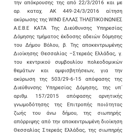
την απόκρουσης της από 22/3/2016 και με
αρ. καταχ. ΑΚ 449-24/3/2016 αίτηση
ακύρωσης της WIND ΕΛΛΑΣ ΤΗΛΕΠΙΚΟΙΝΩΝΙΕΣ
Α.Ε.Β.Ε ΚΑΤΑ Της Διεύθυνσης Υπηρεσίας
Δόμησης τμήματος έκδοσης αδειών δόμησης
του Δήμου Βόλου, β. Της αποκεντρωμένης
Διοίκησης Θεσσαλίας –Στερεάς Ελλάδας, γ.
του κεντρικού συμβουλίου πολεοδομικών
θεμάτων και αμφισβητήσεων, για την
ακύρωση της 503/29-6-15 απόφασης της
Διεύθυνσης Υπηρεσίας Δόμησης, της υπ΄
αριθμ. 157/2015 απόφασης αρνητικής
γνωμοδότησης της Επιτροπής ποιότητας
ζωής του άνω δήμου, της σιωπηρής
απόρριψης από την αποκεντρωμένη διοίκηση
Θεσσαλίας Στερεάς Ελλάδας, της σιωπηρής