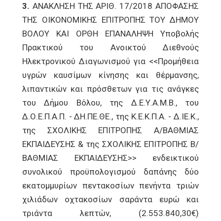
3.
ΑΝΑΚΛΗΣΗ ΤΗΣ ΑΡΙΘ. 17/2018 ΑΠΟΦΑΣΗΣ
ΤΗΣ ΟΙΚΟΝΟΜΙΚΗΣ ΕΠΙΤΡΟΠΗΣ ΤΟΥ ΔΗΜΟΥ
ΒΟΛΟΥ ΚΑΙ ΟΡΘΗ ΕΠΑΝΑΛΗΨΗ Υποβολής
Πρακτικού του Ανοικτού Διεθνούς
Ηλεκτρονικού Διαγωνισμού για <<Προμήθεια
υγρών καυσίμων κίνησης και θέρμανσης,
λιπαντικών και πρόσθετων για τις ανάγκες
του Δήμου Βόλου, της Δ.Ε.Υ.Α.Μ.Β., του
Δ.Ο.Ε.Π.Α.Π. - ΔΗ.ΠΕ.ΘΕ., της Κ.Ε.Κ.Π.Α. - Δ.ΙΕ.Κ.,
της ΣΧΟΛΙΚΗΣ ΕΠΙΤΡΟΠΗΣ Α/ΒΑΘΜΙΑΣ
ΕΚΠΑΙΔΕΥΣΗΣ & της ΣΧΟΛΙΚΗΣ ΕΠΙΤΡΟΠΗΣ Β/
ΒΑΘΜΙΑΣ ΕΚΠΑΙΔΕΥΣΗΣ>> ενδεικτικού
συνολικού προϋπολογισμού δαπάνης δύο
εκατομμυρίων πεντακοσίων πενήντα τριών
χιλιάδων οχτακοσίων σαράντα ευρώ και
τριάντα λεπτών, (2.553.840,30€)