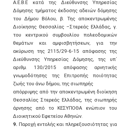
Α.Ε.Β.Ε κατά της Διεύθυνσης Υπηρεσίας
Δόμησης τμήματος έκδοσης αδειών δόμησης
του Δήμου Βόλου, β. Της αποκεντρωμένης
Διοίκησης Θεσσαλίας –Στερεάς Ελλάδας, γ.
του κεντρικού συμβουλίου πολεοδομικών
θεμάτων και αμφισβητήσεων, για την
ακύρωση της 2115/29-6-15 απόφασης της
Διεύθυνσης Υπηρεσίας Δόμησης, της υπ΄
αριθμ. 130/2015 απόφασης αρνητικής
γνωμοδότησης της Επιτροπής ποιότητας
ζωής του άνω δήμου, της σιωπηρής
απόρριψης από την αποκεντρωμένη διοίκηση
Θεσσαλίας Στερεάς Ελλάδας, της σιωπηρής
άρνησης από το ΚΕΣΥΠΟΘΑ ενώπιον του
Διοικητικού Εφετείου Αθηνών.
9.
Παροχή εντολής και πληρεξουσιότητας για