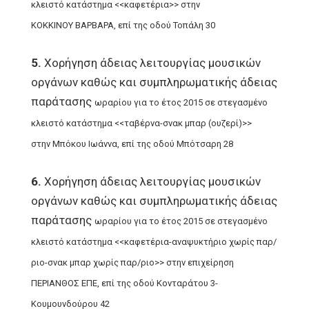
κλειστό κατάστημα <<καφετέρια>> στην
ΚΟΚΚΙΝΟΥ
ΒΑΡΒΑΡΑ, επί της οδού Τοπάλη 30
5.
Χορήγηση άδειας λειτουργίας μουσικών
οργάνων καθώς και συμπληρωματικής άδειας
παράτασης
ωραρίου για το έτος 2015 σε στεγασμένο
κλειστό κατάστημα <<ταβέρνα-σνακ μπαρ (ουζερί)>>
στην
Μπόκου Ιωάννα, επί της οδού Μπότσαρη 28
6.
Χορήγηση άδειας λειτουργίας μουσικών
οργάνων καθώς και συμπληρωματικής άδειας
παράτασης
ωραρίου για το έτος 2015 σε στεγασμένο
κλειστό κατάστημα <<καφετέρια-αναψυκτήριο χωρίς
παρ/
ριο-σνακ μπαρ χωρίς παρ/ριο>> στην επιχείρηση
ΠΕΡΙΑΝΘΟΣ ΕΠΕ, επί της οδού
Κονταράτου 3-
Κουμουνδούρου 42