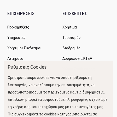
ΕΠΙΧΕΙΡΗΣΕΙΣ
ΕΠΙΣΚΕΠΤΕΣ
Προκηρύξεις
Χρήσιμα
Υπηρεσίες
Τουρισμός
Χρήσιμοι Σύνδεσμοι
Διαδρομές
Αιτήματα
Δρομολόγια ΚΤΕΛ
Ρυθμίσεις Cookies
Χώροι Στάθμευσης
Χρησιμοποιούμε cookies για να υποστηρίξουμε τη
Κίνηση Λιμένος
λειτουργία, να αναλύσουμε την επισκεψιμότητα, να
προσωποποιήσουμε το περιεχόμενο και τις διαφημίσεις.
Επιπλέον, μπορεί να μοιραστούμε πληροφορίες σχετικά με
τη χρήση σας του ιστοχώρου μας με του συνεργάτες μας.
Πιο συγκεκριμένα, τα cookies κατηγοριοποιούνται σε