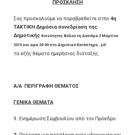
ΠΡΟΣΚΛΗΣΗ
Σας προσκαλούμε να παραβρεθείτε στην
4η
ΤΑΚΤΙΚΗ Δημόσια συνεδρίαση της
Δημοτικής
Κοινότητας Βόλου τη Δευτέρα 2 Μαρτίου
με
2015 και ώρα 20:00 στο Δημοτικό
K
ατάστημα ,
τα εξής θέματα ημερήσιας διάταξης.
Α/Α
ΠΕΡΙΓΡΑΦΗ ΘΕΜΑΤΟΣ
ΓΕΝΙΚΑ ΘΕΜΑΤΑ
1.
Ενημέρωση Συμβουλίου από τον Πρόεδρο.
2.
Πρόταση για πρόσληψη ενός υδρονομέα και