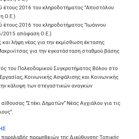
ύ έτους 2016 του κληροδοτήματος "Αποστόλου
η Ο.Ε.)
 έτους 2016 του κληροδοτήματος "Ιωάννου
75/2015 απόφαση Ο.Ε.)
 και λήψη νέας για την εκμίσθωση έκτασης
 Μακρινίτσας για την εγκατάσταση σταθμού βάσης
τός του Πολεοδομικού Συγκροτήματος Βόλου στο
Εργασίας, Κοινωνικής Ασφάλισης και Κοινωνικής
 την κάλυψη των στεγαστικών αναγκών
αίθουσας "Στέκι Δημοτών" Νέας Αγχιάλου για τις
ους".
ΗΣ
 παραλαβής προμηθειών της Διεύθυνσης Τοπικής