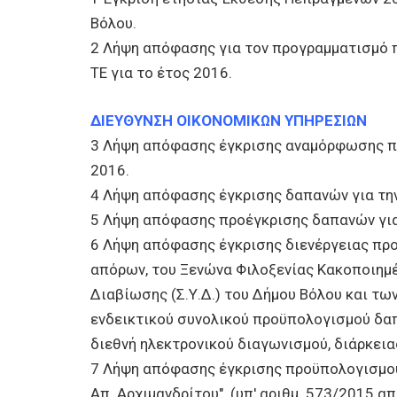
Βόλου.
2 Λήψη απόφασης για τον προγραμματισμό
ΤΕ για το έτος 2016.
ΔΙΕΥΘΥΝΣΗ ΟΙΚΟΝΟΜΙΚΩΝ ΥΠΗΡΕΣΙΩΝ
3 Λήψη απόφασης έγκρισης αναμόρφωσης πρ
2016.
4 Λήψη απόφασης έγκρισης δαπανών για τη
5 Λήψη απόφασης προέγκρισης δαπανών γι
6 Λήψη απόφασης έγκρισης διενέργειας προ
απόρων, του Ξενώνα Φιλοξενίας Κακοποιημέ
Διαβίωσης (Σ.Υ.Δ.) του Δήμου Βόλου και τω
ενδεικτικού συνολικού προϋπολογισμού δαπά
διεθνή ηλεκτρονικού διαγωνισμού, διάρκειας
7 Λήψη απόφασης έγκρισης προϋπολογισμού
Απ. Αρχιμανδρίτου". (υπ' αριθμ. 573/2015 α