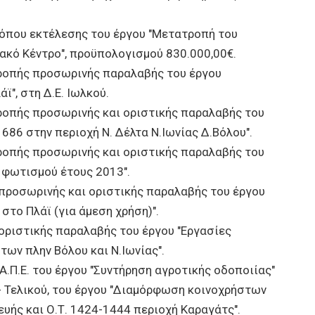
ρόπου εκτέλεσης του έργου "Μετατροπή του
ακό Κέντρο", προϋπολογισμού 830.000,00€.
ροπής προσωρινής παραλαβής του έργου
", στη Δ.Ε. Ιωλκού.
ροπής προσωρινής και οριστικής παραλαβής του
686 στην περιοχή Ν. Δέλτα Ν.Ιωνίας Δ.Βόλου".
ροπής προσωρινής και οριστικής παραλαβής του
 φωτισμού έτους 2013".
ροσωρινής και οριστικής παραλαβής του έργου
το Πλάϊ (για άμεση χρήση)".
ριστικής παραλαβής του έργου "Εργασίες
ων πλην Βόλου και Ν.Ιωνίας".
Α.Π.Ε. του έργου "Συντήρηση αγροτικής οδοποιίας"
- Τελικού, του έργου "Διαμόρφωση κοινοχρήστων
υής και Ο.Τ. 1424-1444 περιοχή Καραγάτς".