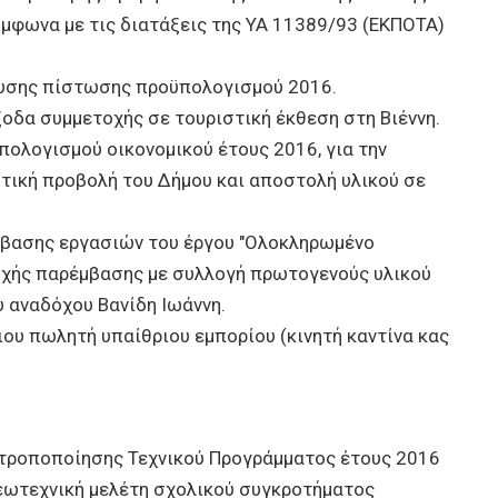
ύμφωνα με τις διατάξεις της ΥΑ 11389/93 (ΕΚΠΟΤΑ)
ευσης πίστωσης προϋπολογισμού 2016.
οδα συμμετοχής σε τουριστική έκθεση στη Βιέννη.
ολογισμού οικονομικού έτους 2016, για την
στική προβολή του Δήμου και αποστολή υλικού σε
βασης εργασιών του έργου "Ολοκληρωμένο
οχής παρέμβασης με συλλογή πρωτογενούς υλικού
υ αναδόχου Βανίδη Ιωάννη.
ου πωλητή υπαίθριου εμπορίου (κινητή καντίνα κας
 τροποποίησης Τεχνικού Προγράμματος έτους 2016
εωτεχνική μελέτη σχολικού συγκροτήματος