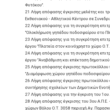
Φυτόκου".
21 Λήψη απόφασης έγκρισης μελέτης και τ
Εκθεσιακού - Αθλητικού Κέντρου σε Συνεδρι
22 Λήψη απόφασης για τη συγκρότηση επιτ
"Ολοκλήρωση γηπέδου ποδοσφαίρου στο Πλάϊ
23 Λήψη απόφασης για τη συγκρότηση επιτ
έργου "Πλατεία στον κοινόχρηστο χώρο Ο.Τ. 
24 Λήψη απόφασης για τη συγκρότηση επιτ
έργου "Αναβάθμιση και επέκταση δημοτικού
25 Λήψη απόφασης έγκρισης πρωτοκόλλου π
"Διαμόρφωση χώρου γηπέδου ποδοσφαίρου σ
26 Λήψη απόφασης έγκρισης πρωτοκόλλου ο
συντήρησης σχολείων των Δημοτικών Ενοτήτ
27 Λήψη απόφασης για την έγκριση του 1ου 
28 Λήψη απόφασης έγκρισης του 3ου Α.Π.Ε. 
χώρων Βόλου Ο.Τ. 3058 περιοχή Αγ. Παρασκε