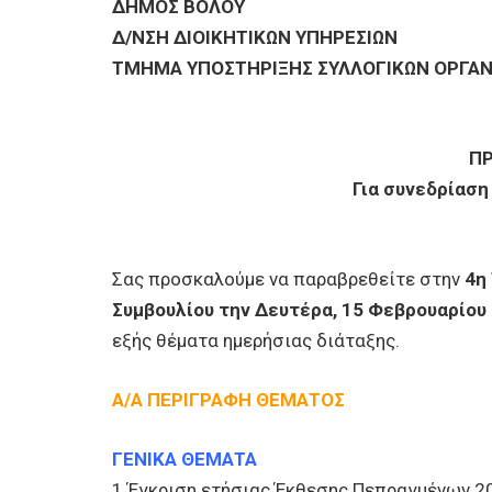
ΕΠΙΧΕΙΡΗΣΕΙΣ
ΔΗΜΟΣ ΒΟΛΟΥ
Δ/ΝΣΗ ΔΙΟΙΚΗΤΙΚΩΝ ΥΠΗΡΕΣΙΩΝ
ΤΜΗΜΑ ΥΠΟΣΤΗΡΙΞΗΣ ΣΥΛΛΟΓΙΚΩΝ ΟΡΓΑ
ΕΠΙΣΚΕΠΤΕΣ
Π
Για συνεδρίαση
Σας προσκαλούμε να παραβρεθείτε στην
4η
Συμβουλίου την Δευτέρα, 15 Φεβρουαρίου 
εξής θέματα ημερήσιας διάταξης.
Α/Α ΠΕΡΙΓΡΑΦΗ ΘΕΜΑΤΟΣ
ΓΕΝΙΚΑ ΘΕΜΑΤΑ
1 Έγκριση ετήσιας Έκθεσης Πεπραγμένων 2