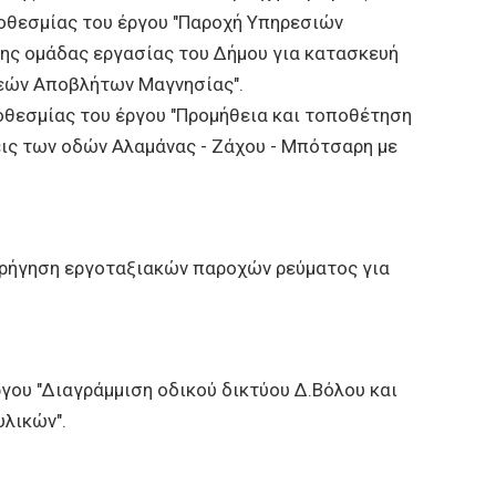
θεσμίας του έργου "Παροχή Υπηρεσιών
της ομάδας εργασίας του Δήμου για κατασκευή
εών Αποβλήτων Μαγνησίας".
οθεσμίας του έργου "Προμήθεια και τοποθέτηση
ις των οδών Αλαμάνας - Ζάχου - Μπότσαρη με
ορήγηση εργοταξιακών παροχών ρεύματος για
γου "Διαγράμμιση οδικού δικτύου Δ.Βόλου και
υλικών".