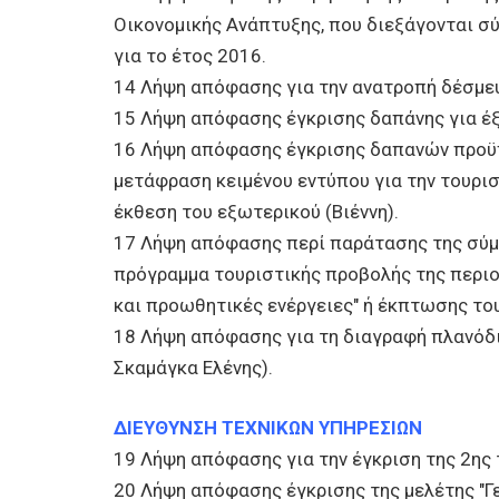
Οικονομικής Ανάπτυξης, που διεξάγονται σ
για το έτος 2016.
14 Λήψη απόφασης για την ανατροπή δέσμ
15 Λήψη απόφασης έγκρισης δαπάνης για έξ
16 Λήψη απόφασης έγκρισης δαπανών προϋπ
μετάφραση κειμένου εντύπου για την τουρι
έκθεση του εξωτερικού (Βιέννη).
17 Λήψη απόφασης περί παράτασης της σύμ
πρόγραμμα τουριστικής προβολής της περι
και προωθητικές ενέργειες" ή έκπτωσης το
18 Λήψη απόφασης για τη διαγραφή πλανόδι
Σκαμάγκα Ελένης).
ΔΙΕΥΘΥΝΣΗ ΤΕΧΝΙΚΩΝ ΥΠΗΡΕΣΙΩΝ
19 Λήψη απόφασης για την έγκριση της 2ης
20 Λήψη απόφασης έγκρισης της μελέτης "Γ