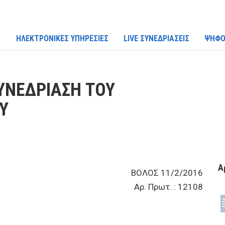
ΗΛΕΚΤΡΟΝΙΚΕΣ ΥΠΗΡΕΣΙΕΣ
LIVE ΣΥΝΕΔΡΙΑΣΕΙΣ
ΨΗΦΟ
ΥΝΕΔΡΙΑΣΗ ΤΟΥ
Υ
Α
ΒΟΛΟΣ 11/2/2016
Αρ. Πρωτ. : 12108