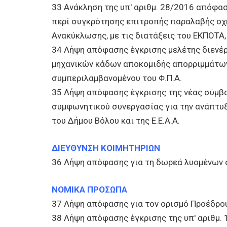
33 Ανάκληση της υπ' αριθμ. 28/2016 απόφα
περί συγκρότησης επιτροπής παραλαβής οχ
Ανακύκλωσης, με τις διατάξεις του ΕΚΠΟΤΑ, 
34 Λήψη απόφασης έγκρισης μελέτης διενέρ
μηχανικών κάδων αποκομιδής απορριμμάτων
συμπεριλαμβανομένου του Φ.Π.Α.
35 Λήψη απόφασης έγκρισης της νέας σύμβ
συμφωνητικού συνεργασίας για την ανάπτυ
του Δήμου Βόλου και της Ε.Ε.Α.Α.
ΔΙΕΥΘΥΝΣΗ ΚΟΙΜΗΤΗΡΙΩΝ
36 Λήψη απόφασης για τη δωρεά λυομένων 
ΝΟΜΙΚΑ ΠΡΟΣΩΠΑ
37 Λήψη απόφασης για τον ορισμό Προέδρου 
38 Λήψη απόφασης έγκρισης της υπ' αριθμ.