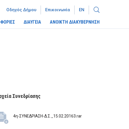
Οδηγός Δήμου
Επικοινωνία
EN
ΦΟΡΙΕΣ
ΔΙΑΥΓΕΙΑ
ΑΝΟΙΚΤΗ ΔΙΑΚΥΒΕΡΝΗΣΗ
ρχεία Συνεδρίασης
4η-ΣΥΝΕΔΡΙΑΣΗ-Δ.Σ._15.02.20163.rar