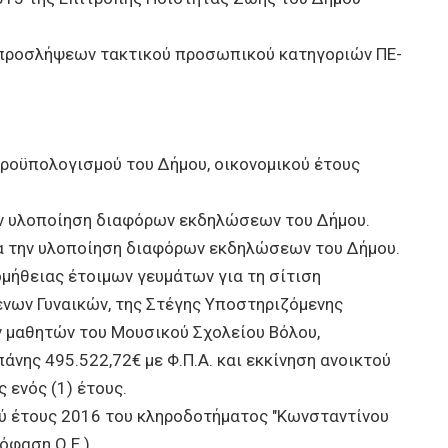
 προσλήψεων τακτικού προσωπικού κατηγοριών ΠΕ-
οϋπολογισμού του Δήμου, οικονομικού έτους
ν υλοποίηση διαφόρων εκδηλώσεων του Δήμου.
α την υλοποίηση διαφόρων εκδηλώσεων του Δήμου.
μήθειας έτοιμων γευμάτων για τη σίτιση
νων Γυναικών, της Στέγης Υποστηριζόμενης
ν μαθητών του Μουσικού Σχολείου Βόλου,
νης 495.522,72€ με Φ.Π.Α. και εκκίνηση ανοικτού
 ενός (1) έτους.
 έτους 2016 του κληροδοτήματος "Κωνσταντίνου
πόφαση Ο.Ε.)