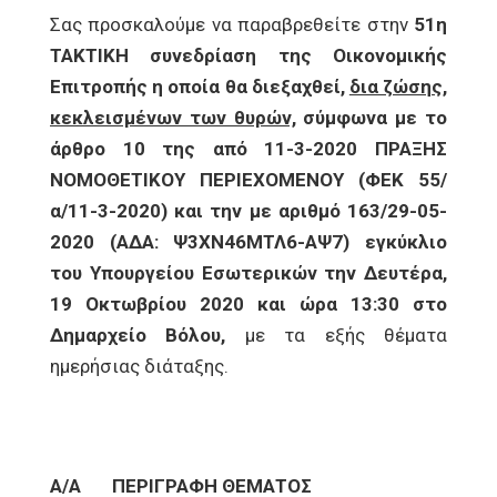
Σας προσκαλούμε να παραβρεθείτε στην
51η
ΤΑΚΤΙΚΗ συνεδρίαση της Οικονομικής
Επιτροπής η οποία θα διεξαχθεί,
δια ζώσης,
κεκλεισμένων των θυρών,
σύμφωνα με το
άρθρο 10 της από 11-3-2020 ΠΡΑΞΗΣ
ΝΟΜΟΘΕΤΙΚΟΥ ΠΕΡΙΕΧΟΜΕΝΟΥ (ΦΕΚ 55/
α/11-3-2020) και την με αριθμό 163/29-05-
2020 (ΑΔΑ: Ψ3ΧΝ46ΜΤΛ6-ΑΨ7) εγκύκλιο
του Υπουργείου Εσωτερικών την Δευτέρα,
19 Οκτωβρίου 2020 και ώρα 13:30 στο
Δημαρχείο Βόλου,
με τα εξής θέματα
ημερήσιας διάταξης.
Α/Α
ΠΕΡΙΓΡΑΦΗ ΘΕΜΑΤΟΣ