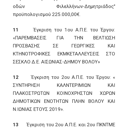
οδών Φιλελλήνων-Δημητριάδος"
προϋπολογισμού 225.000,00€.
11
Έγκριση του 1ου Α.Π.Ε. του Έργου:
«ΠΑΡΕΜΒΑΣΕΙΣ ΓΙΑ ΤΗΝ ΒΕΛΤΙΩΣΗ
ΠΡΟΣΒΑΣΗΣ ΣΕ ΓΕΩΡΓΙΚΕΣ ΚΑΙ
ΚΤΗΝΟΤΡΟΦΙΚΕΣ ΕΚΜΚΕΤΑΛΛΕΥΣΕΙΣ ΣΤΟ
ΣΕΣΚΛΟ Δ.Ε. ΑΙΣΩΝΙΑΣ-ΔΗΜΟΥ ΒΟΛΟΥ»
12
Έγκριση του 2ου Α.Π.Ε. του Έργου: «
ΣΥΝΤΗΡΗΣΗ ΚΑΛΝΤΕΡΙΜΙΩΝ ΚΑΙ
ΠΛΑΚΟΣΤΡΩΤΩΝ ΚΟΙΝΟΧΡΗΣΤΩΝ ΧΩΡΩΝ
ΔΗΜΟΤΙΚΩΝ ΕΝΟΤΗΤΩΝ ΠΛΗΝ ΒΟΛΟΥ ΚΑΙ
Ν.ΙΩΝΙΑΣ ΕΤΟΥΣ 2019».
13
Έγκριση του 2ου Α.Π.Ε. και 2ου ΠΚΝΤΜΕ