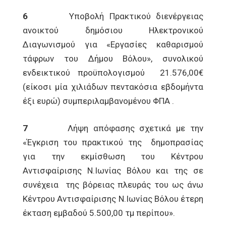
6
Υποβολή Πρακτικού διενέργειας
ανοικτού δημόσιου Ηλεκτρονικού
Διαγωνισμού για «Εργασίες καθαρισμού
τάφρων του Δήμου Βόλου», συνολικού
ενδεικτικού προϋπολογισμού 21.576,00€
(είκοσι μία χιλιάδων πεντακόσια εβδομήντα
έξι ευρώ) συμπεριλαμβανομένου ΦΠΑ .
7
Λήψη απόφασης σχετικά με την
«Έγκριση του πρακτικού της δημοπρασίας
για την εκμίσθωση του Κέντρου
Αντισφαίρισης Ν.Ιωνίας Βόλου και της σε
συνέχεια της βόρειας πλευράς του ως άνω
Κέντρου Αντισφαίρισης Ν.Ιωνίας Βόλου έτερη
έκταση εμβαδού 5.500,00 τμ περίπου».