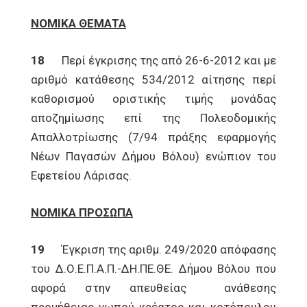
ΝΟΜΙΚΑ ΘΕΜΑΤΑ
18
Περί έγκρισης της από 26-6-2012 και με
αριθμό κατάθεσης 534/2012 αίτησης περί
καθορισμού οριστικής τιμής μονάδας
αποζημίωσης επί της Πολεοδομικής
Απαλλοτρίωσης (7/94 πράξης εφαρμογής
Νέων Παγασών Δήμου Βόλου) ενώπιον του
Εφετείου Λάρισας.
ΝΟΜΙΚΑ ΠΡΟΣΩΠΑ
19
Έγκριση της αριθμ. 249/2020 απόφασης
του Δ.Ο.Ε.Π.Α.Π.-ΔΗ.ΠΕ.ΘΕ. Δήμου Βόλου που
αφορά στην απευθείας ανάθεσης