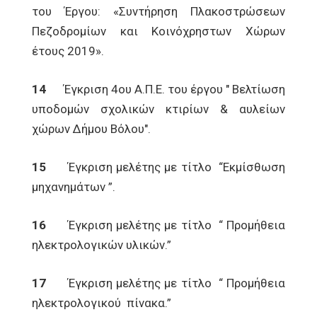
του Έργου: «Συντήρηση Πλακοστρώσεων
Πεζοδρομίων και Κοινόχρηστων Χώρων
έτους 2019».
14
Έγκριση 4ου Α.Π.Ε. του έργου " Βελτίωση
υποδομών σχολικών κτιρίων & αυλείων
χώρων Δήμου Βόλου".
15
Έγκριση μελέτης με τίτλο “Εκμίσθωση
μηχανημάτων ”.
16
Έγκριση μελέτης με τίτλο “ Προμήθεια
ηλεκτρολογικών υλικών.”
17
Έγκριση μελέτης με τίτλο “ Προμήθεια
ηλεκτρολογικού πίνακα.”