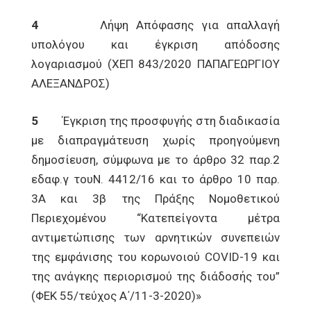
4
Λήψη Απόφασης για απαλλαγή
υπολόγου και έγκριση απόδοσης
λογαριασμού (ΧΕΠ 843/2020 ΠΑΠΑΓΕΩΡΓΙΟΥ
ΑΛΕΞΑΝΔΡΟΣ)
5
Έγκριση της προσφυγής στη διαδικασία
με διαπραγμάτευση χωρίς προηγούμενη
δημοσίευση, σύμφωνα με το άρθρο 32 παρ.2
εδαφ.γ τουΝ. 4412/16 και το άρθρο 10 παρ.
3Α και 3β της Πράξης Νομοθετικού
Περιεχομένου “Κατεπείγοντα μέτρα
αντιμετώπισης των αρνητικών συνεπειών
της εμφάνισης του κορωνοιού COVID-19 και
της ανάγκης περιορισμού της διάδοσής του”
(ΦΕΚ 55/τεύχος Α΄/11-3-2020)»