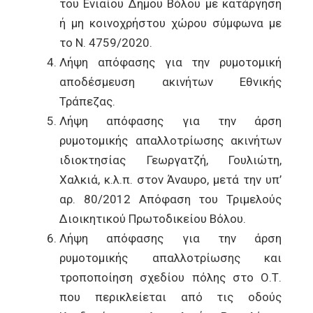
του Ενιαίου Δήμου Βόλου με κατάργηση
ή μη κοινοχρήστου χώρου σύμφωνα με
το Ν. 4759/2020.
Λήψη απόφασης για την ρυμοτομική
αποδέσμευση ακινήτων Εθνικής
Τράπεζας.
Λήψη απόφασης για την άρση
ρυμοτομικής απαλλοτρίωσης ακινήτων
ιδιοκτησίας Γεωργατζή, Γουλιώτη,
Χαλκιά, κ.λ.π. στον Άναυρο, μετά την υπ’
αρ. 80/2012 Απόφαση του Τριμελούς
Διοικητικού Πρωτοδικείου Βόλου.
Λήψη απόφασης για την άρση
ρυμοτομικής απαλλοτρίωσης και
τροποποίηση σχεδίου πόλης στο Ο.Τ.
που περικλείεται από τις οδούς