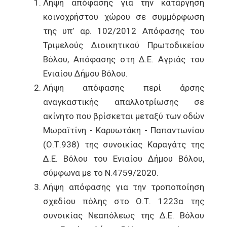
Λήψη απόφασης για την κατάργηση
κοινοχρήστου χώρου σε συμμόρφωση
της υπ’ αρ. 102/2012 Απόφασης του
Τριμελούς Διοικητικού Πρωτοδικείου
Βόλου, Απόφασης στη Δ.Ε. Αγριάς του
Ενιαίου Δήμου Βόλου.
Λήψη απόφασης περί άρσης
αναγκαστικής απαλλοτρίωσης σε
ακίνητο που βρίσκεται μεταξύ των οδών
Μωραϊτίνη - Καρυωτάκη - Παπαντωνίου
(Ο.Τ.938) της συνοικίας Καραγάτς της
Δ.Ε. Βόλου του Ενιαίου Δήμου Βόλου,
σύμφωνα με το Ν.4759/2020.
Λήψη απόφασης για την τροποποίηση
σχεδίου πόλης στο Ο.Τ. 1223α της
συνοικίας Νεαπόλεως της Δ.Ε. Βόλου