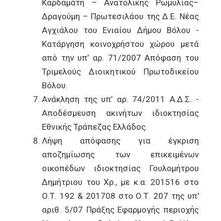
Καρδαμάτη – Ανατολικής Ρωμυλίας–
Δραγούμη – Πρωτεσιλάου της Δ.Ε. Νέας
Αγχιάλου του Ενιαίου Δήμου Βόλου -
Κατάργηση κοινοχρήστου χώρου μετά
από την υπ’ αρ. 71/2007 Απόφαση του
Τριμελούς Διοικητικού Πρωτοδικείου
Βόλου.
Ανάκληση της υπ’ αρ. 74/2011 Α.Δ.Σ. -
Αποδέσμευση ακινήτων ιδιοκτησίας
Εθνικής Τράπεζας Ελλάδος.
Λήψη απόφασης για έγκριση
αποζημίωσης των επικειμένων
οικοπέδων ιδιοκτησίας Γουλομήτρου
Δημήτριου του Χρ., με κ.α. 201516 στο
Ο.Τ. 192 & 201708 στο Ο.Τ. 207 της υπ'
αριθ. 5/07 Πράξης Εφαρμογής περιοχής