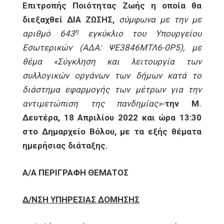
Επιτροπής Ποιότητας Ζωής η οποία θα
διεξαχθεί ΔΙΑ ΖΩΣΗΣ,
σύμφωνα με
την με
η
αριθμό 643
εγκύκλιο του Υπουργείου
Εσωτερικών (ΑΔΑ: ΨΕ3846ΜΤΛ6-0Ρ5), με
θέμα «Σύγκληση και λειτουργία των
συλλογικών οργάνων των δήμων κατά το
διάστημα εφαρμογής των μέτρων για την
αντιμετώπιση της πανδημίας»-
την Μ.
Δευτέρα, 18 Απριλίου 2022 και ώρα 13:30
στο Δημαρχείο Βόλου, με τα εξής θέματα
ημερήσιας διάταξης.
Α/Α
ΠΕΡΙΓΡΑΦΗ ΘΕΜΑΤΟΣ
Δ/ΝΣΗ ΥΠΗΡΕΣΙΑΣ ΔΟΜΗΣΗΣ