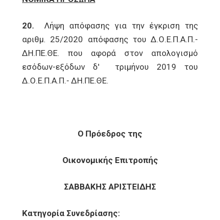
20.
Λήψη απόφασης για την έγκριση της
αριθμ. 25/2020 απόφασης του Δ.Ο.Ε.Π.Α.Π.-
ΔΗ.ΠΕ.ΘΕ. που αφορά στον απολογισμό
εσόδων-εξόδων δ' τριμήνου 2019 του
Δ.Ο.Ε.Π.Α.Π.- ΔΗ.ΠΕ.ΘΕ.
Ο Πρόεδρος της
Οικονομικής Επιτροπής
ΣΑΒΒΑΚΗΣ ΑΡΙΣΤΕΙΔΗΣ
Κατηγορία Συνεδρίασης: