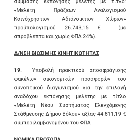
σύμβασης εκπόνησης μελέτης με τίτλο:
«Μελέτη Πράξεων Αναλογισμού
Κοινόχρηστων Αδιάνοικτων Χώρων»
προϋπολογισμού 26.743,15 € (με
απρόβλεπτα και χωρίς ΦΠΑ 24%).
Δ/ΝΣΗ ΒΙΩΣΙΜΗΣ ΚΙΝΗΤΙΚΟΤΗΤΑΣ
19.
Υποβολή πρακτικού αποσφράγισης
φακέλων οικονομικών προσφορών του
συνοπτικού διαγωνισμού για την επιλογή
αναδόχου εκπόνησης μελέτης με τίτλο
«Μελέτη Νέου Συστήματος Ελεγχόμενης
Στάθμευσης Δήμου Βόλου» αξίας 44.811,19 €
συμπεριλαμβανομένου του ΦΠΑ
ΝΟΜΙΚΑ ΠΡΟΣΩΠΑ