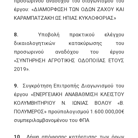
προσωρινού αναδόχου του διαγωνισμού του
έργου: «ΔΙΑΜΟΡΦΩΣΗ ΤΩΝ ΟΔΩΝ ΖΑΧΟΥ ΚΑΙ
ΚΑΡΑΜΠΑΤΖΑΚΗ ΩΣ ΗΠΙΑΣ ΚΥΚΛΟΦΟΡΙΑΣ»
8.
Υποβολή πρακτικού ελέγχου
δικαιολογητικών κατακύρωσης του
προσωρινού αναδόχου του έργου
«ΣΥΝΤΗΡΗΣΗ ΑΓΡΟΤΙΚΗΣ ΟΔΟΠΟΙΪΑΣ ΕΤΟΥΣ
2019».
9.
Συγκρότηση Επιτροπής Διαγωνισμού του
έργου «ΕΝΕΡΓΕΙΑΚΗ ΑΝΑΒΑΘΜΙΣΗ ΚΛΕΙΣΤΟΥ
ΚΟΛΥΜΒΗΤΗΡΙΟΥ Ν. ΙΩΝΙΑΣ ΒΟΛΟΥ «Β.
ΠΟΛΥΜΕΡΟΣ» προϋπολογισμού 1.600.000,00€
συμπεριλαμβανομένου του ΦΠΑ
10.
Λήψη απόφασης κατάρτισης των όρων