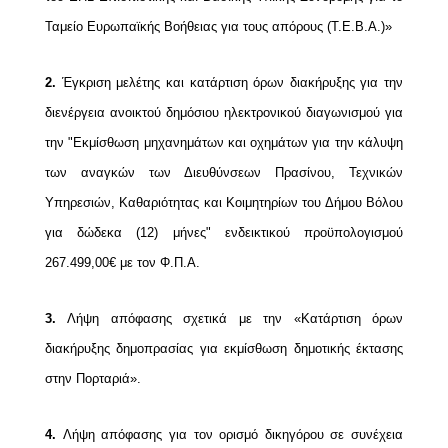
Ταμείο Ευρωπαϊκής Βοήθειας για τους απόρους (Τ.Ε.Β.Α.)»
2.
Έγκριση μελέτης και κατάρτιση όρων διακήρυξης για την
διενέργεια ανοικτού δημόσιου ηλεκτρονικού διαγωνισμού για
την "Εκμίσθωση μηχανημάτων και οχημάτων για την κάλυψη
των αναγκών των Διευθύνσεων Πρασίνου, Τεχνικών
Υπηρεσιών, Καθαριότητας και Κοιμητηρίων του Δήμου Βόλου
για δώδεκα (12) μήνες" ενδεικτικού προϋπολογισμού
267.499,00€ με τον Φ.Π.Α.
3.
Λήψη απόφασης σχετικά με την «Κατάρτιση όρων
διακήρυξης δημοπρασίας για εκμίσθωση δημοτικής έκτασης
στην Πορταριά».
4.
Λήψη απόφασης για τον ορισμό δικηγόρου σε συνέχεια