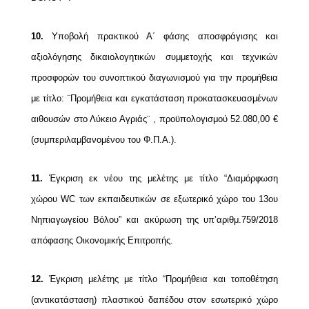
10.
Υποβολή πρακτικού Α΄ φάσης αποσφράγισης και
αξιολόγησης δικαιολογητικών συμμετοχής και τεχνικών
προσφορών του συνοπτικού διαγωνισμού για την προμήθεια
με τίτλο: ¨Προμήθεια και εγκατάσταση προκατασκευασμένων
αιθουσών στο Λύκειο Αγριάς¨ , προϋπολογισμού 52.080,00 €
(συμπεριλαμβανομένου του Φ.Π.Α.).
11.
Έγκριση εκ νέου της μελέτης με τίτλο “Διαμόρφωση
χώρου WC των εκπαιδευτικών σε εξωτερικό χώρο του 13ου
Νηπιαγωγείου Βόλου” και ακύρωση της υπ’αριθμ.759/2018
απόφασης Οικονομικής Επιτροπής.
12.
Έγκριση μελέτης με τίτλο “Προμήθεια και τοποθέτηση
(αντικατάσταση) πλαστικού δαπέδου στον εσωτερικό χώρο