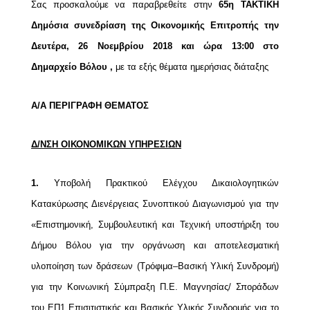
Σας προσκαλούμε να παραβρεθείτε στην
65η ΤΑΚΤΙΚΗ
Δημόσια συνεδρίαση της Οικονομικής Επιτροπής την
Δευτέρα, 26 Νοεμβρίου 2018 και ώρα 13:00 στο
Δημαρχείο Βόλου ,
με τα εξής θέματα ημερήσιας διάταξης
Α/Α
ΠΕΡΙΓΡΑΦΗ ΘΕΜΑΤΟΣ
Δ/ΝΣΗ ΟΙΚΟΝΟΜΙΚΩΝ ΥΠΗΡΕΣΙΩΝ
1.
Υποβολή Πρακτικού Ελέγχου Δικαιολογητικών
Κατακύρωσης Διενέργειας Συνοπτικού Διαγωνισμού για την
«Επιστημονική, Συμβουλευτική και Τεχνική υποστήριξη του
Δήμου Βόλου για την οργάνωση και αποτελεσματική
υλοποίηση των δράσεων (Τρόφιμα–Βασική Υλική Συνδρομή)
για την Κοινωνική Σύμπραξη Π.Ε. Μαγνησίας/ Σποράδων
του ΕΠ1 Επισιτιστικής και Βασικής Υλικής Συνδρομής για το