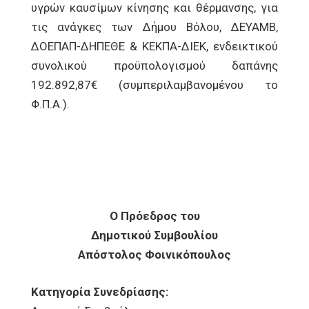
υγρών καυσίμων κίνησης και θέρμανσης, για
τις ανάγκες των Δήμου Βόλου, ΔΕΥΑΜΒ,
ΔΟΕΠΑΠ-ΔΗΠΕΘΕ & ΚΕΚΠΑ-ΔΙΕΚ, ενδεικτικού
συνολικού προϋπολογισμού δαπάνης
192.892,87€ (συμπεριλαμβανομένου το
Φ.Π.Α.).
Ο Πρόεδρος του
Δημοτικού Συμβουλίου
Απόστολος Φοινικόπουλος
Κατηγορία Συνεδρίασης: