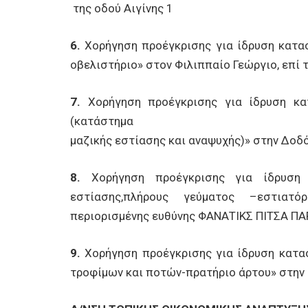
της οδού Αιγίνης 1
6.
Χορήγηση προέγκρισης για ίδρυση κατασ
οβελιστήριο» στον Φιλιππαίο Γεώργιο, επί 
7.
Χορήγηση προέγκρισης για ίδρυση κατ
(κατάστημα
μαζικής εστίασης και αναψυχής)» στην Δοδό
8.
Χορήγηση προέγκρισης για ίδρυση 
εστίασης,πλήρους γεύματος –εστιατό
περιορισμένης ευθύνης ΦΑΝΑΤΙΚΣ ΠΙΤΣΑ 
9.
Χορήγηση προέγκρισης για ίδρυση κατασ
τροφίμων και ποτών-πρατήριο άρτου» στην