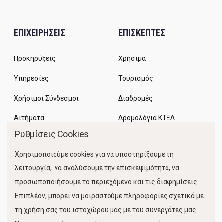
ΕΠΙΧΕΙΡΗΣΕΙΣ
ΕΠΙΣΚΕΠΤΕΣ
Προκηρύξεις
Χρήσιμα
Υπηρεσίες
Τουρισμός
Χρήσιμοι Σύνδεσμοι
Διαδρομές
Αιτήματα
Δρομολόγια ΚΤΕΛ
Ρυθμίσεις Cookies
Χώροι Στάθμευσης
Χρησιμοποιούμε cookies για να υποστηρίξουμε τη
Κίνηση Λιμένος
λειτουργία, να αναλύσουμε την επισκεψιμότητα, να
προσωποποιήσουμε το περιεχόμενο και τις διαφημίσεις.
Επιπλέον, μπορεί να μοιραστούμε πληροφορίες σχετικά με
τη χρήση σας του ιστοχώρου μας με του συνεργάτες μας.