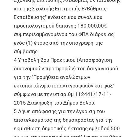
Σχολικής Επιτροπής Α/Βάθμιας Εκπαίδευσης
και της Σχολικής Επιτροπής Β/Βάθμιας
Εκπαίδευσης" ενδεικτικού συνολικού
προϋπολογισμού δαπάνης 180.000,00€
συμπεριλαμβανομένου του ΦΠΑ διάρκειας
ενός (1) έτους από την υπογραφή της
σύμβασης.
4 Υποβολή 2ου Πρακτικού (Αποσφράγιση
οικονομικών προσφορών) του δαιγωνισμού
για την "Προμήθεια αναλώσιμων
εκτυπωτών,φωτοααντιγραφικών και φαξ"
σύμφωνα με την υπ'αριθμ.112441/17-11-
2015 Διακήρυξη του Δήμου Βόλου.
5 Λήψη απόφασης για την έγκριση του
αποτελέσματος της δημοπρασίας για την
εκμίσθωση δημοτικής έκτασης εμβαδού 500