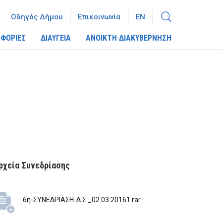
Οδηγός Δήμου
Επικοινωνία
EN
ΦΟΡΙΕΣ
ΔΙΑΥΓΕΙΑ
ΑΝΟΙΚΤΗ ΔΙΑΚΥΒΕΡΝΗΣΗ
ρχεία Συνεδρίασης
6η-ΣΥΝΕΔΡΙΑΣΗ-Δ.Σ._02.03.20161.rar