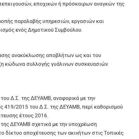
κατεπειγουσών, εποχικών ή πρόσκαιρων αναγκών της
ροπής παραλαβής υπηρεσιών, εργασιών και
ισμός ενός Δημοτικού Συμβούλου.
ασης ανακύκλωσης αποβλήτων ως και του
υξη κώδωνα συλλογής γυάλινων συσκευασιών
 του Δ.Σ. της ΔΕΥΑΜΒ, αναφορικά με την
 419/2015 του Δ.Σ. της ΔΕΥΑΜΒ, περί καθορισμού
έτευσης έτους 2016.
ς της ΔΕΥΑΜΒ σχετικά με την υποχρέωση
το δίκτυο αποχέτευσης των ακινήτων στις Τοπικές