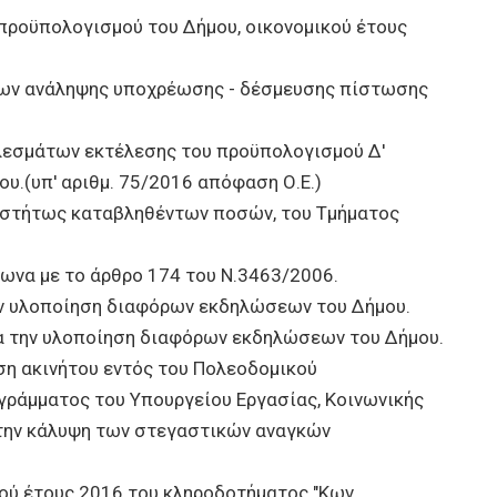
προϋπολογισμού του Δήμου, οικονομικού έτους
ων ανάληψης υποχρέωσης - δέσμευσης πίστωσης
λεσμάτων εκτέλεσης του προϋπολογισμού Δ'
ου.(υπ' αριθμ. 75/2016 απόφαση Ο.Ε.)
ωστήτως καταβληθέντων ποσών, του Τμήματος
να με το άρθρο 174 του Ν.3463/2006.
ν υλοποίηση διαφόρων εκδηλώσεων του Δήμου.
α την υλοποίηση διαφόρων εκδηλώσεων του Δήμου.
ση ακινήτου εντός του Πολεοδομικού
γράμματος του Υπουργείου Εργασίας, Κοινωνικής
 την κάλυψη των στεγαστικών αναγκών
ύ έτους 2016 του κληροδοτήματος "Κων.