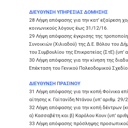
ΔΙΕΥΘΥΝΣΗ ΥΠΗΡΕΣΙΑΣ ΔΟΜΗΣΗΣ
28 Λήψη απόφασης για την κατ’ εξαίρεση χ
κοινωνικούς λόγους έως 31/12/16.
29 Λήψη απόφασης έγκρισης της τροποποίη
Συνοικιών (Χιλιαδού) της Δ.Ε. Βόλου του Δ
του Συμβουλίου της Επικρατείας (ΣτΕ).(υπ' 
30 Λήψη απόφασης για την κίνηση της διαδ
Επέκταση του Γενικού Πολεοδομικού Σχεδίου
ΔΙΕΥΘΥΝΣΗ ΠΡΑΣΙΝΟΥ
31 Λήψη απόφασης για την κοπή Φοίνικα επί 
αίτησης κ. Γαϊτανίδη Ντάνου.(υπ' αριθμ. 29/
32 Λήψη απόφασης για την κοπή δέντρων (κ
α) Κασσαβέτη και β) Καρόλου Κουν.(υπ' αριθ
33 Λήψη απόφασης πρόσληψης προσωπικού μ