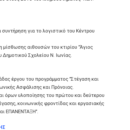
Σ
 συντήρηση για το λογιστικό του Κέντρου
 μίσθωσης αιθουσών του κτιρίου "Άγιος
υ Δημοτικού Σχολείου Ν. Ιωνίας.
άδας έργου του προγράμματος "Στέγαση και
νωνικής Ασφάλισης και Πρόνοιας.
αι όρων υλοποίησης του πρώτου και δεύτερου
γασης, κοινωνικής φροντίδας και εργασιακής
και ΕΠΑΝΕΝΤΑΞΗ".
ΗΣ