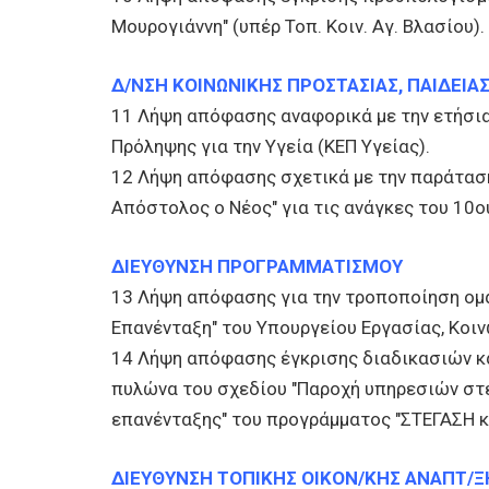
Μουρογιάννη" (υπέρ Τοπ. Κοιν. Αγ. Βλασίου).
Δ/ΝΣΗ ΚΟΙΝΩΝΙΚΗΣ ΠΡΟΣΤΑΣΙΑΣ, ΠΑΙΔΕΙΑ
11 Λήψη απόφασης αναφορικά με την ετήσια
Πρόληψης για την Υγεία (ΚΕΠ Υγείας).
12 Λήψη απόφασης σχετικά με την παράταση
Απόστολος ο Νέος" για τις ανάγκες του 10ο
ΔΙΕΥΘΥΝΣΗ ΠΡΟΓΡΑΜΜΑΤΙΣΜΟΥ
13 Λήψη απόφασης για την τροποποίηση ομ
Επανένταξη" του Υπουργείου Εργασίας, Κοι
14 Λήψη απόφασης έγκρισης διαδικασιών κ
πυλώνα του σχεδίου "Παροχή υπηρεσιών στέ
επανένταξης" του προγράμματος "ΣΤΕΓΑΣΗ 
ΔΙΕΥΘΥΝΣΗ ΤΟΠΙΚΗΣ ΟΙΚΟΝ/ΚΗΣ ΑΝΑΠΤ/Ξ