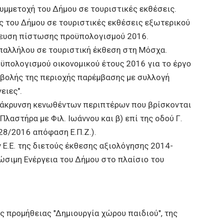
μμετοχή του Δήμου σε τουριστικές εκθέσεις.
 του Δήμου σε τουριστικές εκθέσεις εξωτερικού
σμευση πίστωσης προϋπολογισμού 2016.
παλλήλου σε τουριστική έκθεση στη Μόσχα.
πολογισμού οικονομικού έτους 2016 για το έργο
βολής της περιοχής παρέμβασης με συλλογή
ειες".
μάκρυνση κενωθέντων περιπτέρων που βρίσκονται
Πλαστήρα με Φιλ. Ιωάννου και β) επί της οδού Γ.
28/2016 απόφαση Ε.Π.Ζ.).
Ε.Ε. της διετούς έκθεσης αξιολόγησης 2014-
ώσιμη Ενέργεια του Δήμου στο πλαίσιο του
ς προμήθειας "Δημιουργία χώρου παιδιού", της