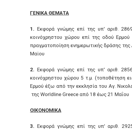
ΓΕΝΙΚΑ ΘΕΜΑΤΑ
1.
Εκφορά γνώμης επί της υπ' αριθ. 2869
κοινόχρηστου χώρου επί της οδού Ερμού 
πραγματοποίηση ενημερωτικής δράσης της Α
Μαϊου
2.
Εκφορά γνώμης επί της υπ' αριθ. 2856
κοινόχρηστου χώρου 5 τ.μ. (τοποθέτηση ε
Ερμού έξω από την εκκλησία του Αγ. Νικολ
της Worldline Greece από 18 έως 21 Μαΐου
ΟΙΚΟΝΟΜΙΚΑ
3.
Εκφορά γνώμης επί της υπ' αριθ. 292