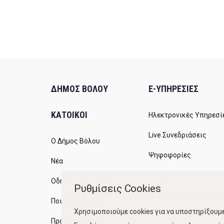
ΔΗΜΟΣ ΒΟΛΟΥ
E-ΥΠΗΡΕΣΙΕΣ
ΚΑΤΟΙΚΟΙ
Ηλεκτρονικές Υπηρεσί
Live Συνεδριάσεις
Ο Δήμος Βόλου
Ψηφοφορίες
Νέα
Διαύγεια
Οδηγός του πολίτη
Ρυθμίσεις Cookies
Ανοικτή Διακυβέρνηση
Ποιότητα Ζωής
Χρησιμοποιούμε cookies για να υποστηρίξουμε
Προγράμματα