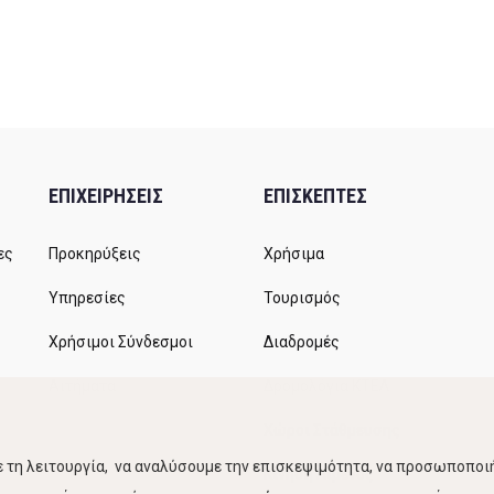
ΕΠΙΧΕΙΡΗΣΕΙΣ
ΕΠΙΣΚΕΠΤΕΣ
ες
Προκηρύξεις
Χρήσιμα
Υπηρεσίες
Τουρισμός
Χρήσιμοι Σύνδεσμοι
Διαδρομές
Αιτήματα
Δρομολόγια ΚΤΕΛ
Χώροι Στάθμευσης
 τη λειτουργία, να αναλύσουμε την επισκεψιμότητα, να προσωποποιή
Κίνηση Λιμένος