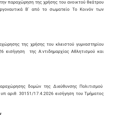
 την παραχώρηση της χρήσης του ανοικτού θεάτρου
Αργοναυτικά Β΄ από το σωματείο Το Κοινόν των
αχώρησης της χρήσης του κλειστού γυμναστηρίου
026 εισήγηση της Α:ντιδημαρχίας Αθλητισμού και
αραχώρησης δομών της Διεύθυνσης Πολιτισμού
η υπ αριθ. 30151/17.4.2026 εισήγηση του Τμήματος
Σ