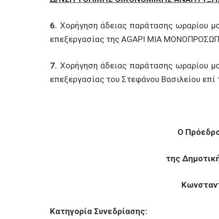
6.
Χορήγηση άδειας παράτασης ωραρίου μου
επεξεργασίας της AGAPI MIA ΜΟΝΟΠΡΟΣΩΠΗ 
7.
Χορήγηση άδειας παράτασης ωραρίου μου
επεξεργασίας του Στεφάνου Βασιλείου επί τ
Ο Πρόεδρο
της Δημοτικ
Κωνσταντ
Κατηγορία Συνεδρίασης: