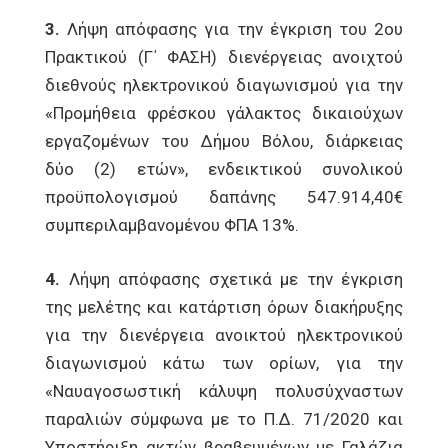
3.
Λήψη απόφασης για την έγκριση του 2ου
Πρακτικού (Γ΄ ΦΑΣΗ) διενέργειας ανοιχτού
διεθνούς ηλεκτρονικού διαγωνισμού για την
«Προμήθεια φρέσκου γάλακτος δικαιούχων
εργαζομένων του Δήμου Βόλου, διάρκειας
δύο (2) ετών», ενδεικτικού συνολικού
προϋπολογισμού δαπάνης 547.914,40€
συμπεριλαμβανομένου ΦΠΑ 13%.
4.
Λήψη απόφασης σχετικά με την έγκριση
της μελέτης και κατάρτιση όρων διακήρυξης
για την διενέργεια ανοικτού ηλεκτρονικού
διαγωνισμού κάτω των ορίων, για την
«Ναυαγοσωστική κάλυψη πολυσύχναστων
παραλιών σύμφωνα με το Π.Δ. 71/2020 και
Υποστήριξη ακτών βραβευμένων με Γαλάζια