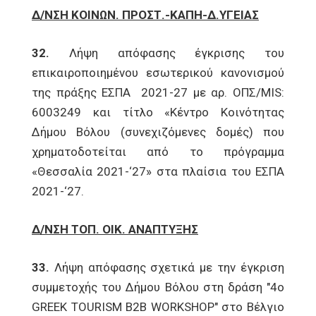
Δ/ΝΣΗ ΚΟΙΝΩΝ. ΠΡΟΣΤ.-ΚΑΠΗ-Δ.ΥΓΕΙΑΣ
32.
Λήψη απόφασης έγκρισης του
επικαιροποιημένου εσωτερικού κανονισμού
της πράξης ΕΣΠΑ 2021-27 με αρ. ΟΠΣ/MIS:
6003249 και τίτλο «Κέντρο Κοινότητας
Δήμου Βόλου (συνεχιζόμενες δομές) που
χρηματοδοτείται από το πρόγραμμα
«Θεσσαλία 2021-‘27» στα πλαίσια του ΕΣΠΑ
2021-‘27.
Δ/ΝΣΗ ΤΟΠ. ΟΙΚ. ΑΝΑΠΤΥΞΗΣ
33.
Λήψη απόφασης σχετικά με την έγκριση
συμμετοχής του Δήμου Βόλου στη δράση "4o
GREEK TOURISM B2B WORKSHOP" στο Βέλγιο