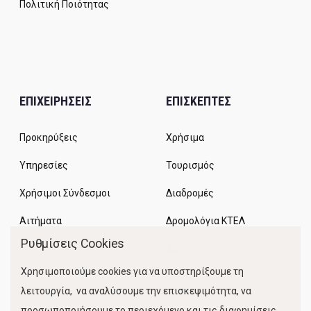
Πολιτική Ποιότητας
ΕΠΙΧΕΙΡΗΣΕΙΣ
ΕΠΙΣΚΕΠΤΕΣ
Προκηρύξεις
Χρήσιμα
Υπηρεσίες
Τουρισμός
Χρήσιμοι Σύνδεσμοι
Διαδρομές
Αιτήματα
Δρομολόγια ΚΤΕΛ
Ρυθμίσεις Cookies
Χώροι Στάθμευσης
Χρησιμοποιούμε cookies για να υποστηρίξουμε τη
Κίνηση Λιμένος
λειτουργία, να αναλύσουμε την επισκεψιμότητα, να
προσωποποιήσουμε το περιεχόμενο και τις διαφημίσεις.