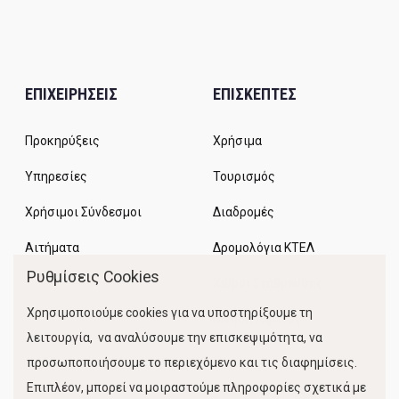
ΕΠΙΧΕΙΡΗΣΕΙΣ
ΕΠΙΣΚΕΠΤΕΣ
Προκηρύξεις
Χρήσιμα
Υπηρεσίες
Τουρισμός
Χρήσιμοι Σύνδεσμοι
Διαδρομές
Αιτήματα
Δρομολόγια ΚΤΕΛ
Ρυθμίσεις Cookies
Χώροι Στάθμευσης
Χρησιμοποιούμε cookies για να υποστηρίξουμε τη
Κίνηση Λιμένος
λειτουργία, να αναλύσουμε την επισκεψιμότητα, να
προσωποποιήσουμε το περιεχόμενο και τις διαφημίσεις.
Επιπλέον, μπορεί να μοιραστούμε πληροφορίες σχετικά με