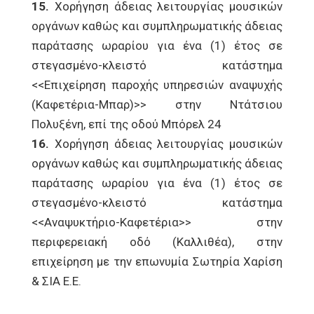
15.
Χορήγηση άδειας λειτουργίας μουσικών
οργάνων καθώς και συμπληρωματικής άδειας
παράτασης ωραρίου για ένα (1) έτος σε
στεγασμένο-κλειστό κατάστημα
<<Επιχείρηση παροχής υπηρεσιών αναψυχής
(Καφετέρια-Μπαρ)>> στην Ντάτσιου
Πολυξένη, επί της οδού Μπόρελ 24
16.
Χορήγηση άδειας λειτουργίας μουσικών
οργάνων καθώς και συμπληρωματικής άδειας
παράτασης ωραρίου για ένα (1) έτος σε
στεγασμένο-κλειστό κατάστημα
<<Αναψυκτήριο-Καφετέρια>> στην
περιφερειακή οδό (Καλλιθέα), στην
επιχείρηση με την επωνυμία Σωτηρία Χαρίση
& ΣΙΑ Ε.Ε.