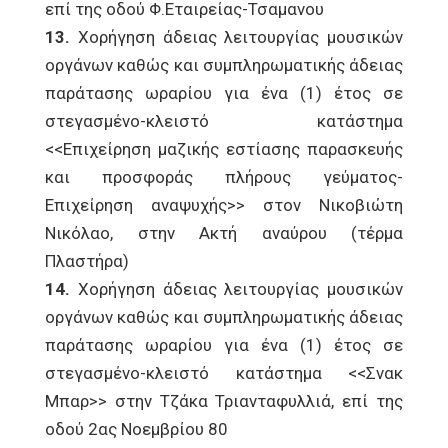
επί της οδού Φ.Εταιρείας-Τσαμανου
13.
Χορήγηση άδειας λειτουργίας μουσικών
οργάνων καθώς και συμπληρωματικής άδειας
παράτασης ωραρίου για ένα (1) έτος σε
στεγασμένο-κλειστό κατάστημα
<<Επιχείρηση μαζικής εστίασης παρασκευής
και προσφοράς πλήρους γεύματος-
Επιχείρηση αναψυχής>> στον Νικοβιώτη
Νικόλαο, στην Ακτή αναύρου (τέρμα
Πλαστήρα)
14.
Χορήγηση άδειας λειτουργίας μουσικών
οργάνων καθώς και συμπληρωματικής άδειας
παράτασης ωραρίου για ένα (1) έτος σε
στεγασμένο-κλειστό κατάστημα <<Σνακ
Μπαρ>> στην Τζάκα Τριανταφυλλιά, επί της
οδού 2ας Νοεμβρίου 80