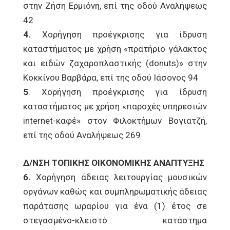
στην Ζήση Ερμιόνη, επί της οδού Αναλήψεως
42
4.
Χορήγηση προέγκρισης για ίδρυση
καταστήματος με χρήση «πρατήριο γάλακτος
και ειδών ζαχαροπλαστικής (donuts)» στην
Κοκκίνου Βαρβάρα, επί της οδού Ιάσονος 94
5
. Χορήγηση προέγκρισης για ίδρυση
καταστήματος με χρήση «παροχές υπηρεσιών
internet-καφέ» στον Φιλοκτήμων Βογιατζή,
επί της οδού Αναλήψεως 269
Δ/ΝΣΗ ΤΟΠΙΚΗΣ ΟΙΚΟΝΟΜΙΚΗΣ ΑΝΑΠΤΥΞΗΣ
6.
Χορήγηση άδειας λειτουργίας μουσικών
οργάνων καθώς και συμπληρωματικής άδειας
παράτασης ωραρίου για ένα (1) έτος σε
στεγασμένο-κλειστό κατάστημα