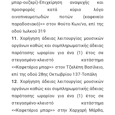
μπαρ-ουζερί)-Επιχείρηση αναψυχής και
προσφοράς κατά κύριο λόγο
οινοπνευματωδών ποτών (καφενείο
παραδοσιακό)>> στον Φούτο Κων/νο, επί της
οδού Ιωλκού 319
11.
Χορήγηση άδειας λειτουργίας μουσικών
οργάνων καθώς και συμπληρωματικής άδειας
παράτασης ωραρίου για ένα (1) έτος σε
στεγασμένο-κλειστό κατάστημα
<<Καφετέρια μπαρ>> στον Τζελέπη Βασίλειο,
επί της οδού 28ης Οκτωβρίου 137-Τοπάλη
12.
Χορήγηση άδειας λειτουργίας μουσικών
οργάνων καθώς και συμπληρωματικής άδειας
παράτασης ωραρίου για ένα (1) έτος σε
στεγασμένο-κλειστό κατάστημα
<<Καφετέρια μπαρ>> στην Χαρχαρή Μάρθα,