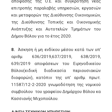
απόφασης της Ο.Ε. και συγκρότηση νέας
επιτροπής παραλαβής υπηρεσιών, εργασιών
και μεταφορών της Διεύθυνσης Οικονομικών,
της Διεύθυνσης Τοπικής και Οικονομικής
Ανάπτυξης και Αυτοτελών Τμημάτων του
Δήμου Βόλου για το έτος 2020.
8.
Άσκηση ή μη ενδίκου μέσου κατά των υπ’
αριθμ. 636/2019,637/2019, 638/2019,
639/2019 αποφάσεων του Ειρηνοδικείου
Βόλου(ειδική διαδικασία περιουσιακών
διαφορών), κατόπιν της υπ’ αριθμ. πρωτ.
11587/12-2-2020 γνωμοδότηση της νομικού
συμβούλου του γραφείου Δημάρχου Βόλου κα
Κασσιανής Μιχοπούλου.