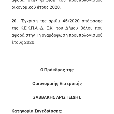
αφορά στην ψήφιση του προϋπολογισμού
οικονομικού έτους 2020.
20.
Έγκριση της αριθμ. 45/2020 απόφασης
της Κ.Ε.Κ.Π.Α.-Δ.Ι.Ε.Κ. του Δήμου Βόλου που
αφορά στην 1η αναμόρφωση προϋπολογισμού
έτους 2020.
Ο Πρόεδρος της
Οικονομικής Επιτροπής
ΣΑΒΒΑΚΗΣ ΑΡΙΣΤΕΙΔΗΣ
Κατηγορία Συνεδρίασης: