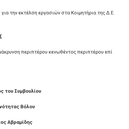
ια την εκτέλση εργασιών στα Κοιμητήρια της Δ.Ε.
Σ
όμάκρυνση περιπτέρου κενωθέντος περιπτέρου επί
ς του Συμβουλίου
ινότητας Βόλου
κος Αβραμίδης