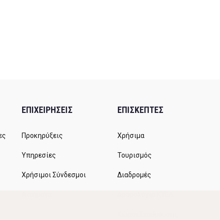
ΕΠΙΧΕΙΡΗΣΕΙΣ
ΕΠΙΣΚΕΠΤΕΣ
ες
Προκηρύξεις
Χρήσιμα
Υπηρεσίες
Τουρισμός
Χρήσιμοι Σύνδεσμοι
Διαδρομές
Αιτήματα
Δρομολόγια ΚΤΕΛ
Χώροι Στάθμευσης