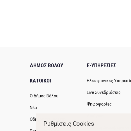
ΔΗΜΟΣ ΒΟΛΟΥ
E-ΥΠΗΡΕΣΙΕΣ
ΚΑΤΟΙΚΟΙ
Ηλεκτρονικές Υπηρεσί
Live Συνεδριάσεις
Ο Δήμος Βόλου
Ψηφοφορίες
Νέα
Διαύγεια
Οδηγός του πολίτη
Ρυθμίσεις Cookies
Ανοικτή Διακυβέρνηση
Ποιότητα Ζωής