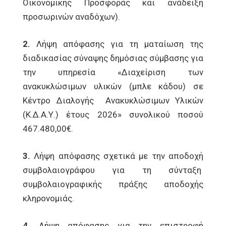
Οικονομικής Προσφοράς και ανάδειξη
προσωρινών αναδόχων).
2.
Λήψη απόφασης για τη ματαίωση της
διαδικασίας σύναψης δημόσιας σύμβασης για
την υπηρεσία «Διαχείριση των
ανακυκλώσιμων υλικών (μπλε κάδου) σε
Κέντρο Διαλογής Ανακυκλώσιμων Υλικών
(Κ.Δ.Α.Υ.) έτους 2026» συνολικού ποσού
467.480,00€.
3.
Λήψη απόφασης σχετικά με την αποδοχή
συμβολαιογράφου για τη σύνταξη
συμβολαιογραφικής πράξης αποδοχής
κληρονομιάς.
4.
Λήψη απόφασης για την επιστροφή