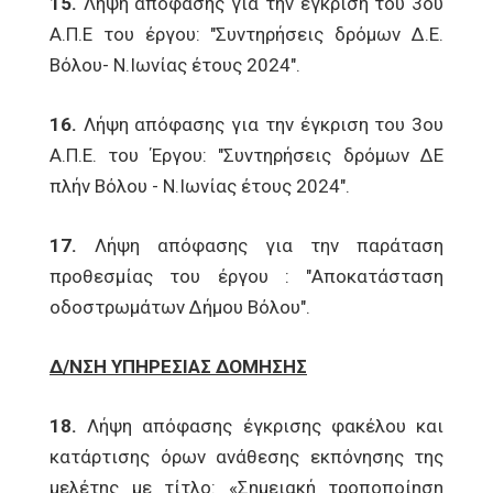
15.
Λήψη απόφασης για την έγκριση του 3ου
Α.Π.Ε του έργου: "Συντηρήσεις δρόμων Δ.Ε.
Βόλου- Ν.Ιωνίας έτους 2024".
16.
Λήψη απόφασης για την έγκριση του 3ου
Α.Π.Ε. του Έργου: "Συντηρήσεις δρόμων ΔΕ
πλήν Βόλου - Ν.Ιωνίας έτους 2024".
17.
Λήψη απόφασης για την παράταση
προθεσμίας του έργου : "Αποκατάσταση
οδοστρωμάτων Δήμου Βόλου".
Δ/ΝΣΗ ΥΠΗΡΕΣΙΑΣ ΔΟΜΗΣΗΣ
18.
Λήψη απόφασης έγκρισης φακέλου και
κατάρτισης όρων ανάθεσης εκπόνησης της
μελέτης με τίτλο: «Σημειακή τροποποίηση