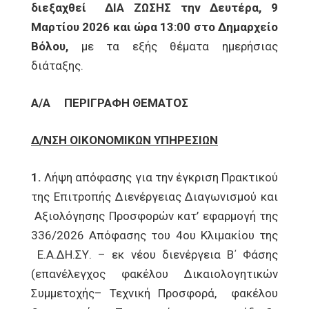
διεξαχθεί ΔΙΑ ΖΩΣΗΣ την Δευτέρα, 9
Μαρτίου 2026 και ώρα 13:00 στο Δημαρχείο
Βόλου,
με τα εξής θέματα ημερήσιας
διάταξης.
Α/Α
ΠΕΡΙΓΡΑΦΗ ΘΕΜΑΤΟΣ
Δ/ΝΣΗ ΟΙΚΟΝΟΜΙΚΩΝ ΥΠΗΡΕΣΙΩΝ
1.
Λήψη απόφασης για την έγκριση Πρακτικού
της Επιτροπής Διενέργειας Διαγωνισμού και
Αξιολόγησης Προσφορών κατ’ εφαρμογή της
336/2026 Απόφασης του 4ου Κλιμακίου της
Ε.Α.ΔΗ.ΣΥ. – εκ νέου διενέργεια Β΄ Φάσης
(επανέλεγχος φακέλου Δικαιολογητικών
Συμμετοχής– Τεχνική Προσφορά, φακέλου