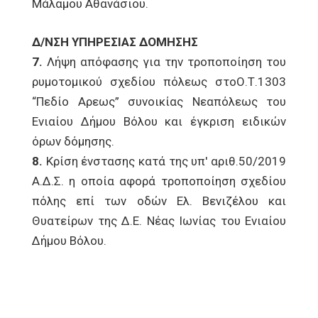
Μάλαμου Αθανάσιου.
Δ/ΝΣΗ ΥΠΗΡΕΣΙΑΣ ΔΟΜΗΣΗΣ
7.
Λήψη απόφασης για την τροποποίηση του
ρυμοτομικού σχεδίου πόλεως στοΟ.Τ.1303
“Πεδίο Αρεως” συνοικίας Νεαπόλεως του
Ενιαίου Δήμου Βόλου και έγκριση ειδικών
όρων δόμησης.
8.
Κρίση ένστασης κατά της υπ' αριθ.50/2019
Α.Δ.Σ. η οποία αφορά τροποποίηση σχεδίου
πόλης επί των οδών Ελ. Βενιζέλου και
Θυατείρων της Δ.Ε. Νέας Ιωνίας του Ενιαίου
Δήμου Βόλου.