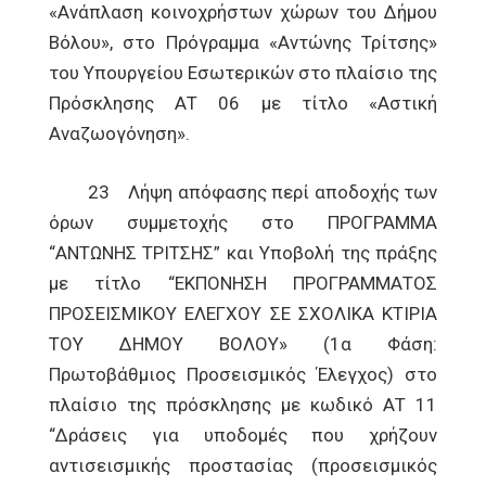
«Ανάπλαση κοινοχρήστων χώρων του Δήμου
Βόλου», στο Πρόγραμμα «Αντώνης Τρίτσης»
του Υπουργείου Εσωτερικών στο πλαίσιο της
Πρόσκλησης ΑΤ 06 με τίτλο «Αστική
Αναζωογόνηση».
23 Λήψη απόφασης περί αποδοχής των
όρων συμμετοχής στο ΠΡΟΓΡΑΜΜΑ
“ΑΝΤΩΝΗΣ ΤΡΙΤΣΗΣ” και Υποβολή της πράξης
με τίτλο “ΕΚΠΟΝΗΣΗ ΠΡΟΓΡΑΜΜΑΤΟΣ
ΠΡΟΣΕΙΣΜΙΚΟΥ ΕΛΕΓΧΟΥ ΣΕ ΣΧΟΛΙΚΑ ΚΤΙΡΙΑ
ΤΟΥ ΔΗΜΟΥ ΒΟΛΟΥ» (1α Φάση:
Πρωτοβάθμιος Προσεισμικός Έλεγχος) στο
πλαίσιο της πρόσκλησης με κωδικό ΑΤ 11
“Δράσεις για υποδομές που χρήζουν
αντισεισμικής προστασίας (προσεισμικός