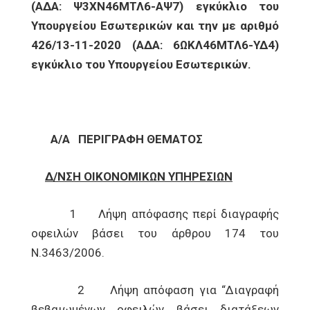
(ΑΔΑ: Ψ3ΧΝ46ΜΤΛ6-ΑΨ7) εγκύκλιο του
Υπουργείου Εσωτερικών και την με αριθμό
426/13-11-2020 (ΑΔΑ: 6ΩΚΛ46ΜΤΛ6-ΥΔ4)
εγκύκλιο του Υπουργείου Εσωτερικών.
Α/Α
ΠΕΡΙΓΡΑΦΗ ΘΕΜΑΤΟΣ
Δ/ΝΣΗ ΟΙΚΟΝΟΜΙΚΩΝ ΥΠΗΡΕΣΙΩΝ
1 Λήψη απόφασης περί διαγραφής
οφειλών βάσει του άρθρου 174 του
Ν.3463/2006.
2 Λήψη απόφαση για “Διαγραφή
βεβαιωμένων οφειλών βάσει διατάξεων