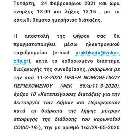
Τετάρτη,
24 Φεβρουαρίου 2021 και ώρα
έναρξης 13:00 και λήξης 13:15 , με τα
κάτωθι θέματα ημερήσιας διάταξης.
Η αποστολή της ψήφου σας θα
πραγματοποιηθεί μέσω ηλεκτρονικού
ταχυδρομείου (
e
-
mail
:
praktikadb@volos-
city.gr
), κατά το καθορισμένο διάστημα
διεξαγωγής της συνεδρίασης,
(σύμφωνα με
την από 11-3-2020 ΠΡΑΞΗ ΝΟΜΟΘΕΤΙΚΟΥ
ΠΕΡΙΕΧΟΜΕΝΟΥ (ΦΕΚ 55/α/11-3-2020),
άρθρο 10 «Κατεπείγουσες διατάξεις για την
λειτουργία των Δήμων και Περιφερειών
κατά τη διάρκεια της λήψης μέτρων
αποφυγής της διάδοσης του κορωνοϊού
COVID
-19
»), την με αριθμό 163/29-05-2020