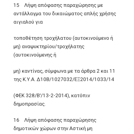
15 Λήψη απόφασης παραχώρησης με
αντάλλαγμα του δικαιώματος απλής χρήσης
αιγιαλού για
τοποθέτηση τροχήλατου (αυτοκινούμενο ή
μη) αναψυκτηρίου/τροχήλατης
(αυτοκινούμενης ή
μη) καντίνας, σύμφωνα με τα άρθρα 2 και 11
της Κ.Υ.Α. Δ10Β/1027032/ΕΞ2014/1033/14
(ΦΕΚ 328/Β'/13-2-2014), κατόπιν
δημοπρασίας.
16 Λήψη απόφασης παραχώρησης
δημοτικών χώρων στην Αστική μη