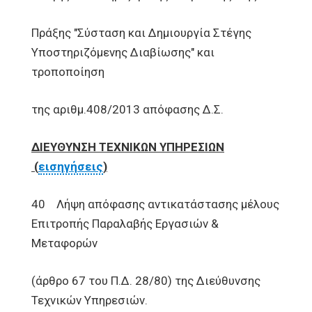
Πράξης "Σύσταση και Δημιουργία Στέγης
Υποστηριζόμενης Διαβίωσης" και
τροποποίηση
της αριθμ.408/2013 απόφασης Δ.Σ.
ΔΙΕΥΘΥΝΣΗ ΤΕΧΝΙΚΩΝ ΥΠΗΡΕΣΙΩΝ
(
εισηγήσεις
)
40 Λήψη απόφασης αντικατάστασης μέλους
Επιτροπής Παραλαβής Εργασιών &
Μεταφορών
(άρθρο 67 του Π.Δ. 28/80) της Διεύθυνσης
Τεχνικών Υπηρεσιών.