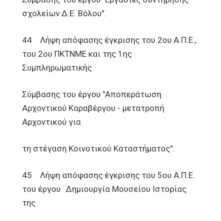
σχολείων Δ.Ε. Βόλου".
44 Λήψη απόφασης έγκρισης του 2ου Α.Π.Ε.,
του 2ου ΠΚΤΝΜΕ και της 1ης
Συμπληρωματικής
Σύμβασης του έργου "Αποπεράτωση
Αρχοντικού Καραβέργου - μετατροπή
Αρχοντικού για
τη στέγαση Κοινοτικού Καταστήματος".
45 Λήψη απόφασης έγκρισης του 5ου Α.Π.Ε.
του έργου ¨Δημιουργία Μουσείου Ιστορίας
της