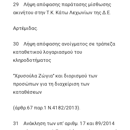
29 Λήψη απόφασης παράτασης μίσθωσης
ακινήτου στην Τ.Κ. Κάτω Λεχωνίων της Δ.Ε.
Αρτέμιδας.
30 Λήψη απόφασης ανοίγματος σε τράπεζα
καταθετικού λογαριασμού του
κληροδοτήματος
"Χρυσούλα Ζώγια" και διορισμού των
προσώπων για τη διαχείριση των
καταθέσεων
(άρθρ.67 παρ.1 Ν.4182/2013).
31 Ανάκληση των υπ’ αριθμ. 17 και 89/2014