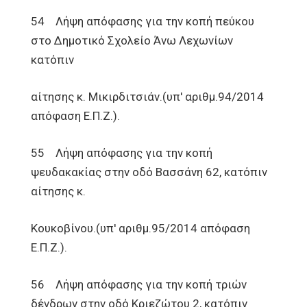
54 Λήψη απόφασης για την κοπή πεύκου
στο Δημοτικό Σχολείο Άνω Λεχωνίων
κατόπιν
αίτησης κ. Μικιρδιτσιάν.(υπ' αριθμ.94/2014
απόφαση Ε.Π.Ζ.).
55 Λήψη απόφασης για την κοπή
ψευδακακίας στην οδό Βασσάνη 62, κατόπιν
αίτησης κ.
Κουκοβίνου.(υπ' αριθμ.95/2014 απόφαση
Ε.Π.Ζ.).
56 Λήψη απόφασης για την κοπή τριών
δένδρων στην οδό Κριεζώτου 2, κατόπιν