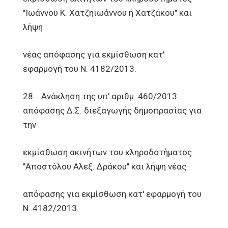
"Ιωάννου Κ. Χατζηϊωάννου ή Χατζάκου" και
λήψη
νέας απόφασης για εκμίσθωση κατ'
εφαρμογή του Ν. 4182/2013.
28 Ανάκληση της υπ' αριθμ. 460/2013
απόφασης Δ.Σ. διεξαγωγής δημοπρασίας για
την
εκμίσθωση ακινήτων του κληροδοτήματος
"Αποστόλου Αλεξ. Δράκου" και λήψη νέας
απόφασης για εκμίσθωση κατ' εφαρμογή του
Ν. 4182/2013.