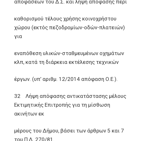
αποφάσεων του Δ.Σ. και λήψη απόφασης περί
καθορισμού τέλους χρήσης κοινοχρήστου
χώρου (εκτός πεζοδρομίων-οδών-πλατειών)
για
εναπόθεση υλικών-σταθμευμένων οχημάτων
κλπ, κατά τη διάρκεια εκτέλεσης τεχνικών
έργων. (υπ’ αριθμ. 12/2014 απόφαση Ο.Ε.).
32 Λήψη απόφασης αντικατάστασης μέλους
Εκτιμητικής Επιτροπής για τη μίσθωση
ακινήτων εκ
μέρους του Δήμου, βάσει των άρθρων 5 και 7
του Π.Δ. 270/81.