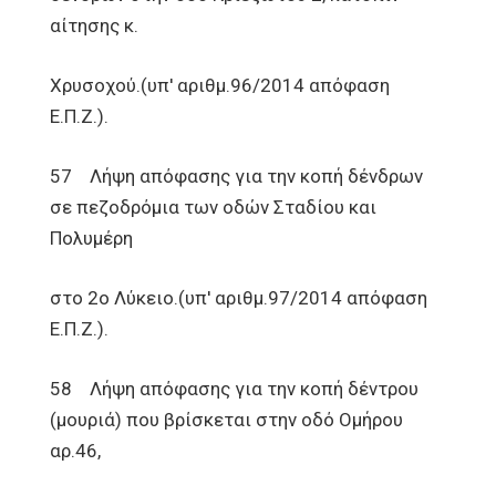
αίτησης κ.
Χρυσοχού.(υπ' αριθμ.96/2014 απόφαση
Ε.Π.Ζ.).
57 Λήψη απόφασης για την κοπή δένδρων
σε πεζοδρόμια των οδών Σταδίου και
Πολυμέρη
στο 2ο Λύκειο.(υπ' αριθμ.97/2014 απόφαση
Ε.Π.Ζ.).
58 Λήψη απόφασης για την κοπή δέντρου
(μουριά) που βρίσκεται στην οδό Ομήρου
αρ.46,