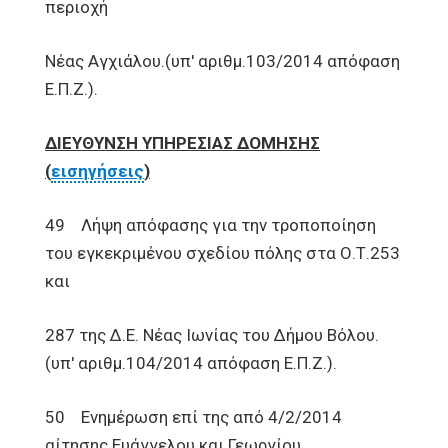
περιοχή
Νέας Αγχιάλου.(υπ' αριθμ.103/2014 απόφαση
Ε.Π.Ζ.).
ΔΙΕΥΘΥΝΣΗ ΥΠΗΡΕΣΙΑΣ ΔΟΜΗΣΗΣ
(
εισηγήσεις
)
49 Λήψη απόφασης για την τροποποίηση
του εγκεκριμένου σχεδίου πόλης στα Ο.Τ.253
και
287 της Δ.Ε. Νέας Ιωνίας του Δήμου Βόλου.
(υπ' αριθμ.104/2014 απόφαση Ε.Π.Ζ.).
50 Ενημέρωση επί της από 4/2/2014
αίτησης Ευάγγελου και Γεωργίου