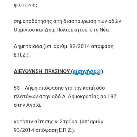
φωτεινής
σηματοδότησης στη διασταύρωση των οδών
Ορμινίου και Δημ. Πολιορκητού, στη Νέα
Δημητριάδα.(υπ' αριθμ. 92/2014 απόφαση
Ε.Π.Ζ.).
ΔΙΕΥΘΥΝΣΗ ΠΡΑΣΙΝΟΥ (
εισηγήσεις
)
53 Λήψη απόφασης για την κοπή δύο
πλατάνων στην οδό Λ. Δημοκρατίας αρ.187
στην Αγριά,
κατόπιν αίτησης κ. Στράκα. (υπ' αριθμ.
93/2014 απόφαση Ε.Π.Ζ.).