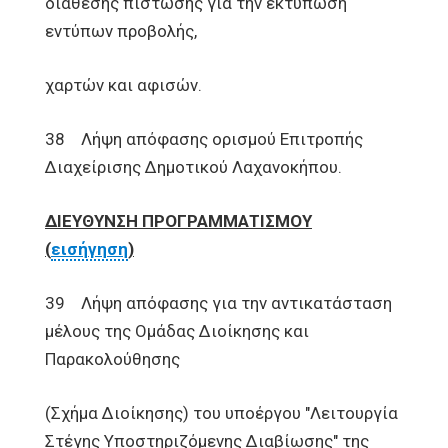
διάθεσης πίστωσης για την εκτύπωση
εντύπων προβολής,
χαρτών και αφισών.
38 Λήψη απόφασης ορισμού Επιτροπής
Διαχείρισης Δημοτικού Λαχανοκήπου.
ΔΙΕΥΘΥΝΣΗ ΠΡΟΓΡΑΜΜΑΤΙΣΜΟΥ
(
εισήγηση
)
39 Λήψη απόφασης για την αντικατάσταση
μέλους της Ομάδας Διοίκησης και
Παρακολούθησης
(Σχήμα Διοίκησης) του υποέργου "Λειτουργία
Στέγης Υποστηριζόμενης Διαβίωσης" της