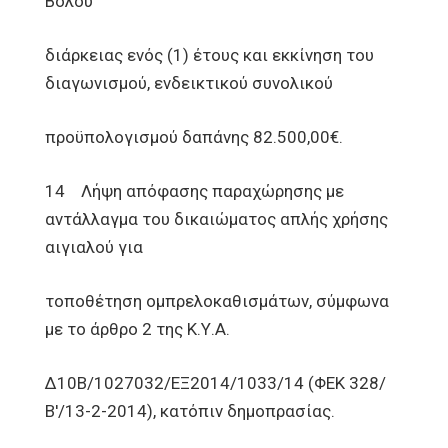
Βόλου
διάρκειας ενός (1) έτους και εκκίνηση του
διαγωνισμού, ενδεικτικού συνολικού
προϋπολογισμού δαπάνης 82.500,00€.
14 Λήψη απόφασης παραχώρησης με
αντάλλαγμα του δικαιώματος απλής χρήσης
αιγιαλού για
τοποθέτηση ομπρελοκαθισμάτων, σύμφωνα
με το άρθρο 2 της Κ.Υ.Α.
Δ10Β/1027032/ΕΞ2014/1033/14 (ΦΕΚ 328/
Β'/13-2-2014), κατόπιν δημοπρασίας.