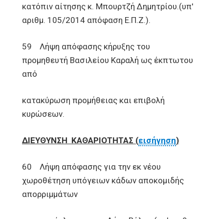
κατόπιν αίτησης κ. Μπουρτζή Δημητρίου.(υπ'
αριθμ. 105/2014 απόφαση Ε.Π.Ζ.).
59 Λήψη απόφασης κήρυξης του
προμηθευτή Βασιλείου Καραλή ως έκπτωτου
από
κατακύρωση προμήθειας και επιβολή
κυρώσεων.
ΔΙΕΥΘΥΝΣΗ ΚΑΘΑΡΙΟΤΗΤΑΣ (
εισήγηση
)
60 Λήψη απόφασης για την εκ νέου
χωροθέτηση υπόγειων κάδων αποκομιδής
απορριμμάτων