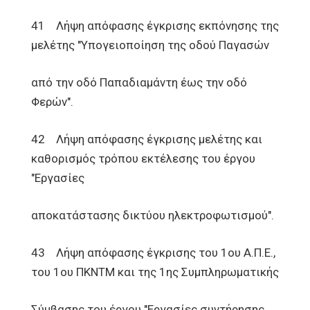
41 Λήψη απόφασης έγκρισης εκπόνησης της
μελέτης "Υπογειοποίηση της οδού Παγασών
από την οδό Παπαδιαμάντη έως την οδό
Φερών".
42 Λήψη απόφασης έγκρισης μελέτης και
καθορισμός τρόπου εκτέλεσης του έργου
"Εργασίες
αποκατάστασης δικτύου ηλεκτροφωτισμού".
43 Λήψη απόφασης έγκρισης του 1ου Α.Π.Ε.,
του 1ου ΠΚΝΤΜ και της 1ης Συμπληρωματικής
Σύμβασης του έργου "Εργασίες συντήρησης