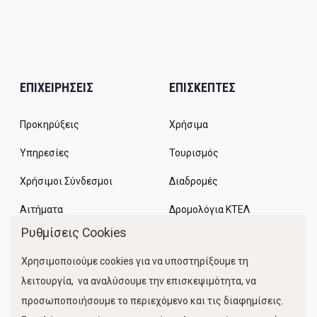
ΕΠΙΧΕΙΡΗΣΕΙΣ
ΕΠΙΣΚΕΠΤΕΣ
Προκηρύξεις
Χρήσιμα
Υπηρεσίες
Τουρισμός
Χρήσιμοι Σύνδεσμοι
Διαδρομές
Αιτήματα
Δρομολόγια ΚΤΕΛ
Ρυθμίσεις Cookies
Χώροι Στάθμευσης
Χρησιμοποιούμε cookies για να υποστηρίξουμε τη
Κίνηση Λιμένος
λειτουργία, να αναλύσουμε την επισκεψιμότητα, να
προσωποποιήσουμε το περιεχόμενο και τις διαφημίσεις.