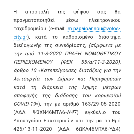
Η αποστολή της ψήφου σας θα
πραγματοποιηθεί μέσω ηλεκτρονικού
ταχυδρομείου (e-mail:
m.papaioannou@volos-
city.gr
), κατά το καθορισμένο διάστημα
διεξαγωγής της συνεδρίασης,
(σύμφωνα με
την από 11-3-2020 ΠΡΑΞΗ ΝΟΜΟΘΕΤΙΚΟΥ
ΠΕΡΙΕΧΟΜΕΝΟΥ (ΦΕΚ 55/α/11-3-2020),
άρθρο 10 «Κατεπείγουσες διατάξεις για την
λειτουργία των Δήμων και Περιφερειών
κατά τη διάρκεια της λήψης μέτρων
αποφυγής της διάδοσης του κορωνοϊού
COVID
-19
»), την με αριθμό 163/29-05-2020
(ΑΔΑ: Ψ3ΧΝ46ΜΤΛ6-ΑΨ7) εγκύκλιο του
Υπουργείου Εσωτερικών και την με αριθμό
426/13-11-2020 (ΑΔΑ: 6ΩΚΛ46ΜΤΛ6-ΥΔ4)