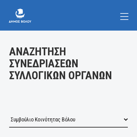
Κατηγορία:
ΑΝΑΖΗΤΗΣΗ
ΣΥΝΕΔΡΙΑΣΕΩΝ
ΣΥΛΛΟΓΙΚΩΝ ΟΡΓΑΝΩΝ