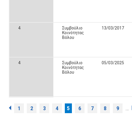
4
Συμβούλιο
13/03/2017
Κοινότητας
Βόλου
4
Συμβούλιο
05/03/2025
Κοινότητας
Βόλου
Σελίδες
1
2
3
4
5
6
7
8
9
…