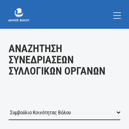
Κατηγορία:
ΑΝΑΖΗΤΗΣΗ
ΣΥΝΕΔΡΙΑΣΕΩΝ
ΣΥΛΛΟΓΙΚΩΝ ΟΡΓΑΝΩΝ