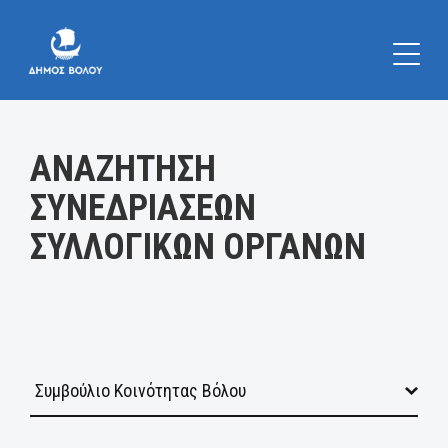
Κατηγορία:
ΑΝΑΖΗΤΗΣΗ
ΣΥΝΕΔΡΙΑΣΕΩΝ
ΣΥΛΛΟΓΙΚΩΝ ΟΡΓΑΝΩΝ