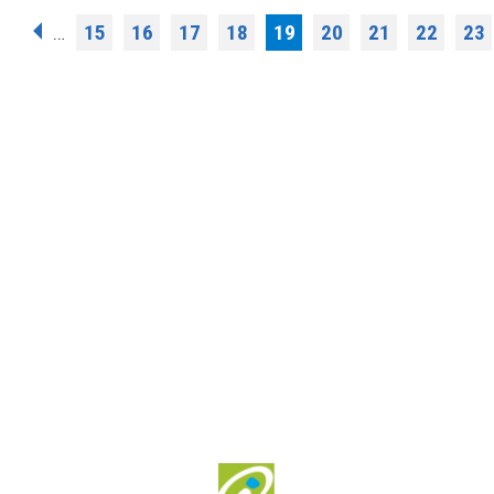
Σελίδες
15
16
17
18
19
20
21
22
23
…