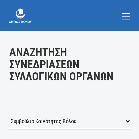
Κατηγορία:
ΑΝΑΖΗΤΗΣΗ
ΣΥΝΕΔΡΙΑΣΕΩΝ
ΣΥΛΛΟΓΙΚΩΝ ΟΡΓΑΝΩΝ