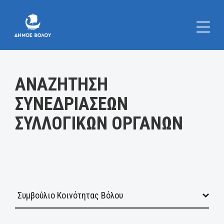
Κατηγορία:
ΑΝΑΖΗΤΗΣΗ
ΣΥΝΕΔΡΙΑΣΕΩΝ
ΣΥΛΛΟΓΙΚΩΝ ΟΡΓΑΝΩΝ