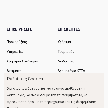
ΕΠΙΧΕΙΡΗΣΕΙΣ
ΕΠΙΣΚΕΠΤΕΣ
Προκηρύξεις
Χρήσιμα
Υπηρεσίες
Τουρισμός
Χρήσιμοι Σύνδεσμοι
Διαδρομές
Αιτήματα
Δρομολόγια ΚΤΕΛ
Ρυθμίσεις Cookies
Χώροι Στάθμευσης
Χρησιμοποιούμε cookies για να υποστηρίξουμε τη
Κίνηση Λιμένος
λειτουργία, να αναλύσουμε την επισκεψιμότητα, να
προσωποποιήσουμε το περιεχόμενο και τις διαφημίσεις.