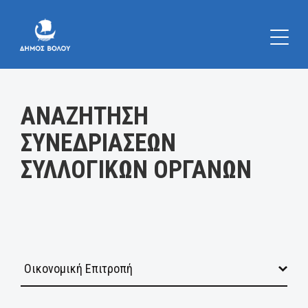
Κατηγορία:
ΑΝΑΖΗΤΗΣΗ
ΣΥΝΕΔΡΙΑΣΕΩΝ
ΣΥΛΛΟΓΙΚΩΝ ΟΡΓΑΝΩΝ