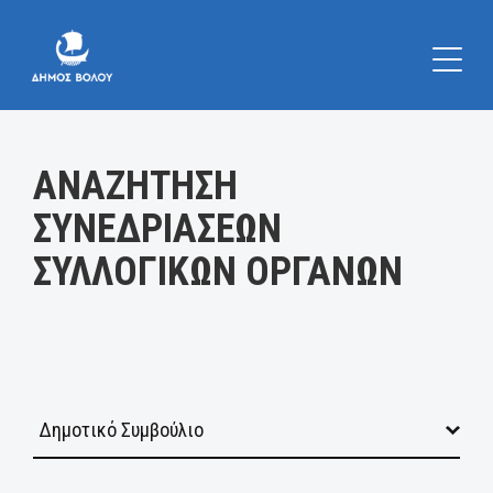
Κατηγορία:
ΑΝΑΖΗΤΗΣΗ
ΣΥΝΕΔΡΙΑΣΕΩΝ
ΣΥΛΛΟΓΙΚΩΝ ΟΡΓΑΝΩΝ