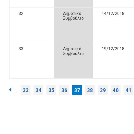
32
Δημοτικό
14/12/2018
Συμβούλιο
33
Δημοτικό
19/12/2018
Συμβούλιο
Σελίδες
33
34
35
36
37
38
39
40
41
…