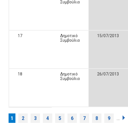
Συμβούλιο
17
Δημοτικό
15/07/2013
Συμβούλιο
18
Δημοτικό
26/07/2013
Συμβούλιο
Σελίδες
1
2
3
4
5
6
7
8
9
…