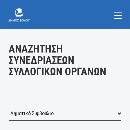
Κατηγορία:
ΑΝΑΖΗΤΗΣΗ
ΣΥΝΕΔΡΙΑΣΕΩΝ
ΣΥΛΛΟΓΙΚΩΝ ΟΡΓΑΝΩΝ