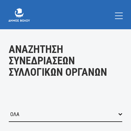
Κατηγορία:
ΑΝΑΖΗΤΗΣΗ
ΣΥΝΕΔΡΙΑΣΕΩΝ
ΣΥΛΛΟΓΙΚΩΝ ΟΡΓΑΝΩΝ