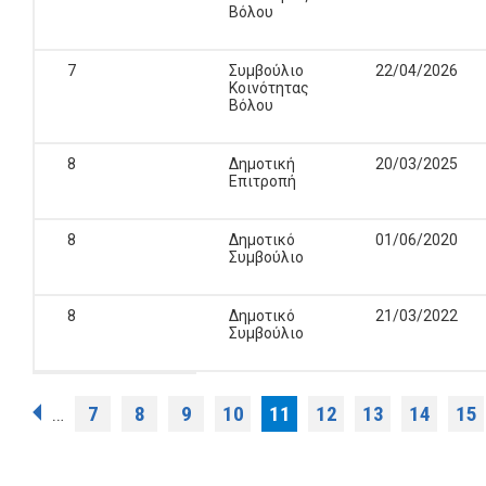
Βόλου
7
Συμβούλιο
22/04/2026
Κοινότητας
Βόλου
8
Δημοτική
20/03/2025
Επιτροπή
8
Δημοτικό
01/06/2020
Συμβούλιο
8
Δημοτικό
21/03/2022
Συμβούλιο
Σελίδες
7
8
9
10
11
12
13
14
15
…